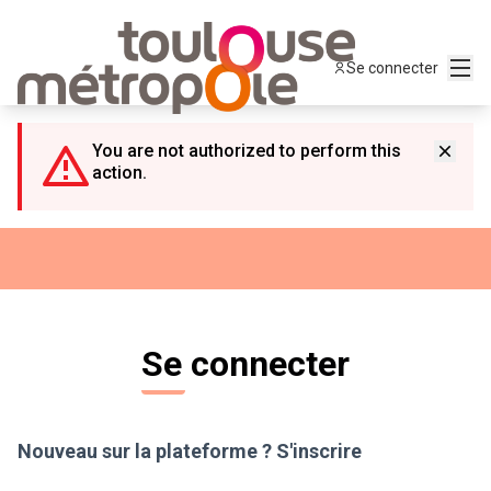
Panneau de gestion des cookies
Menu
Se connecter
You are not authorized to perform this
action.
Se connecter
Nouveau sur la plateforme ?
S'inscrire