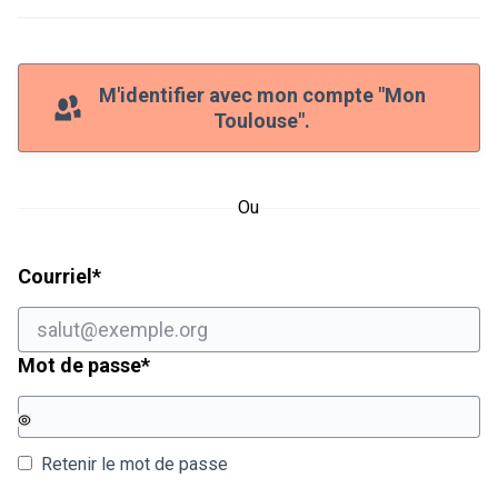
M'identifier avec mon compte "Mon
Toulouse".
Ou
Champ obligatoire
Courriel
*
Champ obligatoire
Mot de passe
*
Retenir le mot de passe