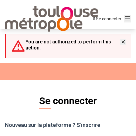
Panneau de gestion des cookies
Menu
Se connecter
You are not authorized to perform this
action.
Se connecter
Nouveau sur la plateforme ?
S'inscrire