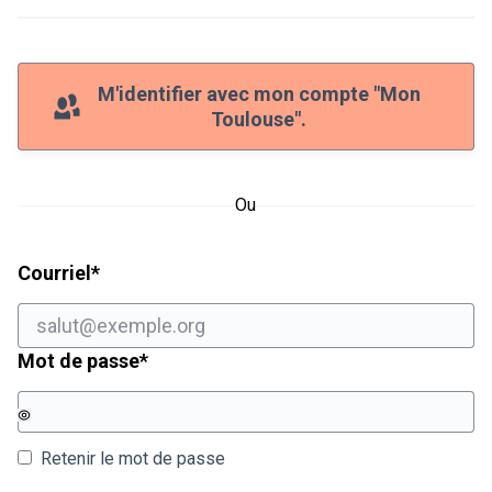
M'identifier avec mon compte "Mon
Toulouse".
Ou
Champ obligatoire
Courriel
*
Champ obligatoire
Mot de passe
*
Retenir le mot de passe