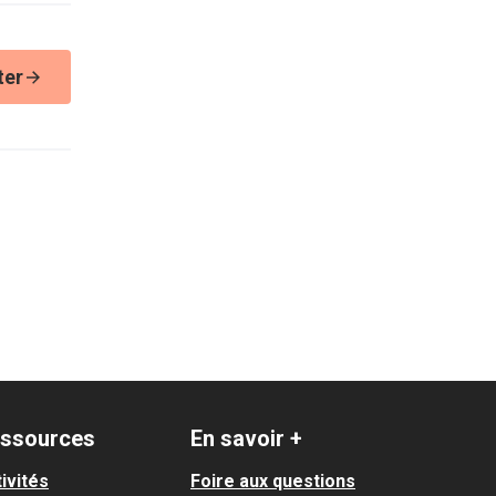
ter
ssources
En savoir +
ivités
Foire aux questions