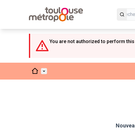
Panneau de gestion des cookies
You are not authorized to perform this
Accueil
Menu principal
Nouveau