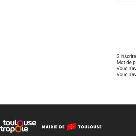
S'inscrir
Mot de p
Vous n’av
Vous n’av