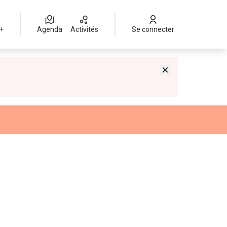
 +
Agenda
Activités
Se connecter