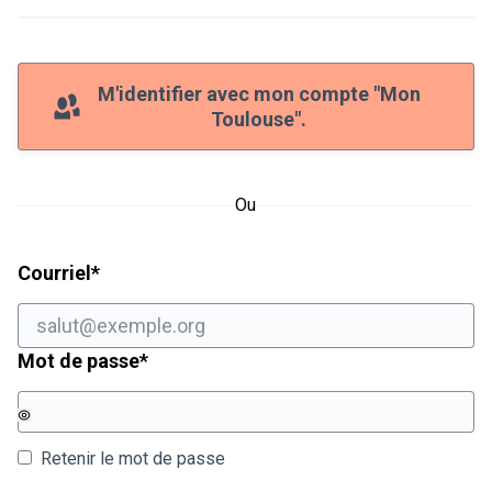
M'identifier avec mon compte "Mon
Toulouse".
Ou
Champ obligatoire
Courriel
*
Champ obligatoire
Mot de passe
*
Retenir le mot de passe