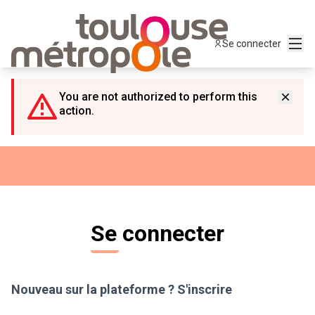
Panneau de gestion des cookies
Menu
Se connecter
You are not authorized to perform this
action.
Se connecter
Nouveau sur la plateforme ?
S'inscrire