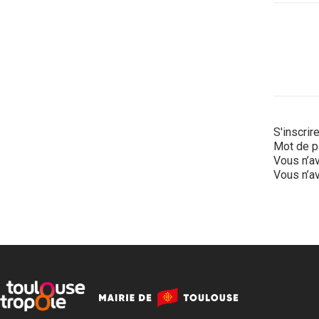
S'inscrir
Mot de p
Vous n’av
Vous n’av