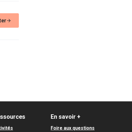
ter
ssources
En savoir +
ivités
Foire aux questions