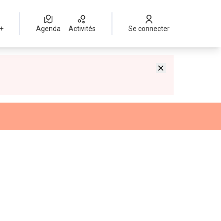
 +
Agenda
Activités
Se connecter