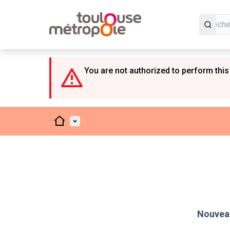
Panneau de gestion des cookies
You are not authorized to perform this
Accueil
Menu principal
Nouveau