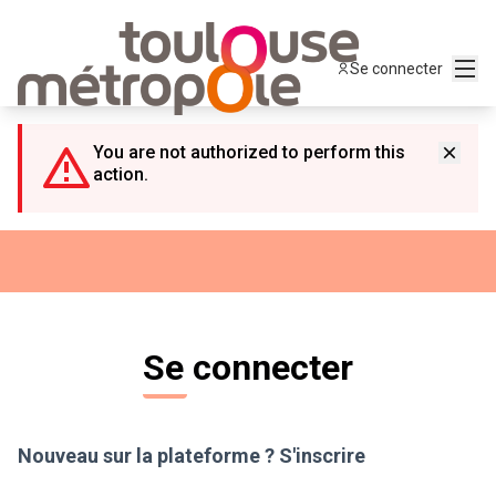
Panneau de gestion des cookies
Menu
Se connecter
You are not authorized to perform this
action.
Se connecter
Nouveau sur la plateforme ?
S'inscrire