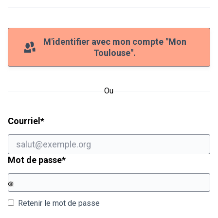
M'identifier avec mon compte "Mon
Toulouse".
Ou
Champ obligatoire
Courriel
*
Champ obligatoire
Mot de passe
*
Retenir le mot de passe