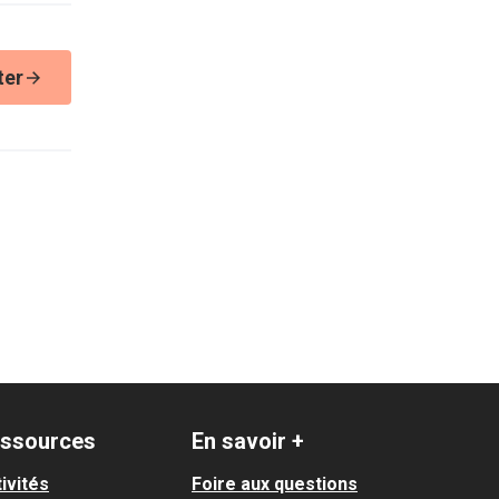
ter
ssources
En savoir +
ivités
Foire aux questions