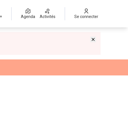
 +
Agenda
Activités
Se connecter