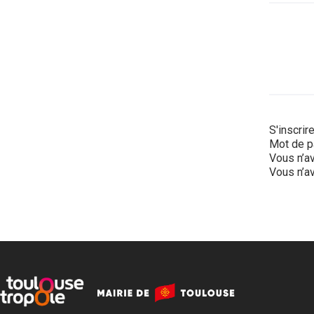
S'inscrir
Mot de p
Vous n’av
Vous n’av