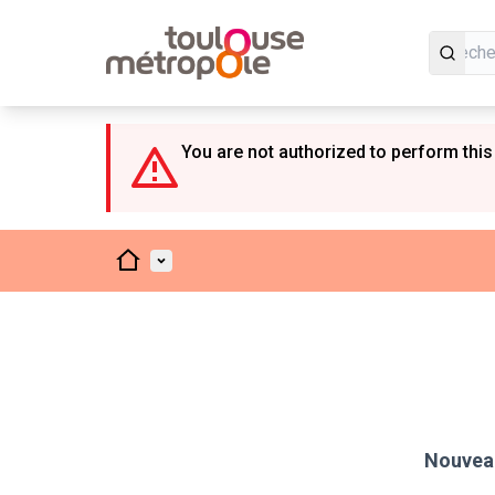
Panneau de gestion des cookies
You are not authorized to perform this
Accueil
Menu principal
Nouveau