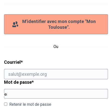
M'identifier avec mon compte "Mon
Toulouse".
Ou
Champ obligatoire
Courriel
*
Champ obligatoire
Mot de passe
*
Retenir le mot de passe