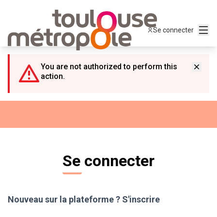
Panneau de gestion des cookies
Menu
Se connecter
You are not authorized to perform this
action.
Se connecter
Nouveau sur la plateforme ?
S'inscrire