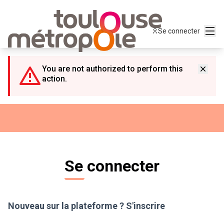
Panneau de gestion des cookies
Menu
Se connecter
You are not authorized to perform this
action.
Se connecter
Nouveau sur la plateforme ?
S'inscrire