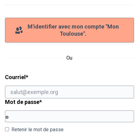
M'identifier avec mon compte "Mon
Toulouse".
Ou
Champ obligatoire
Courriel
*
Champ obligatoire
Mot de passe
*
Retenir le mot de passe