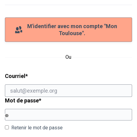
M'identifier avec mon compte "Mon
Toulouse".
Ou
Champ obligatoire
Courriel
*
Champ obligatoire
Mot de passe
*
Retenir le mot de passe