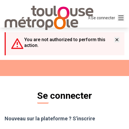
Panneau de gestion des cookies
Menu
Se connecter
You are not authorized to perform this
action.
Se connecter
Nouveau sur la plateforme ?
S'inscrire