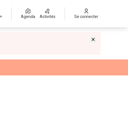
 +
Agenda
Activités
Se connecter