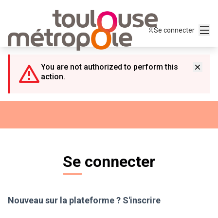
Panneau de gestion des cookies
Menu
Se connecter
You are not authorized to perform this
action.
Se connecter
Nouveau sur la plateforme ?
S'inscrire