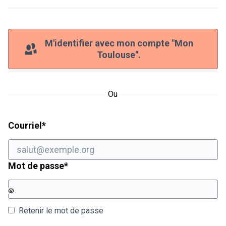
M'identifier avec mon compte "Mon
Toulouse".
Ou
Champ obligatoire
Courriel
*
Champ obligatoire
Mot de passe
*
Retenir le mot de passe