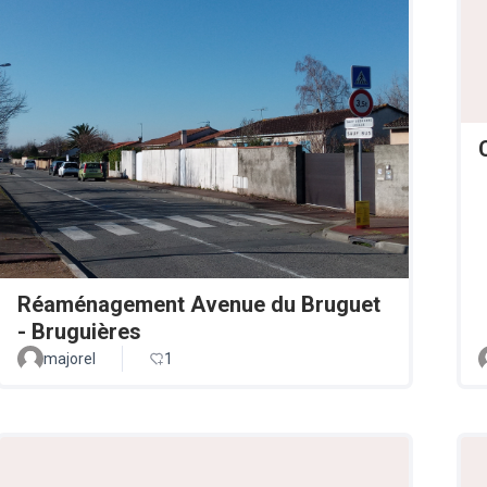
Réaménagement Avenue du Bruguet
- Bruguières
majorel
1