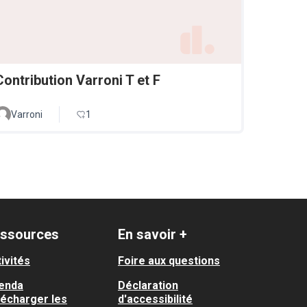
Contribution Varroni T et F
Varroni
1
ssources
En savoir +
ivités
Foire aux questions
enda
Déclaration
lécharger les
d'accessibilité