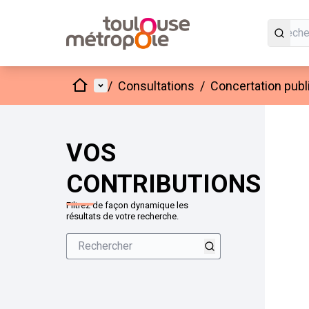
Accueil
Menu principal
/
Consultations
/
Concertation publ
VOS
CONTRIBUTIONS
Filtrez de façon dynamique les
résultats de votre recherche.