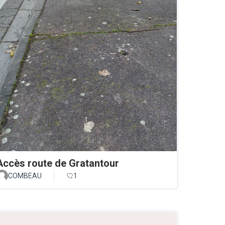
Accès route de Gratantour
COMBEAU
1