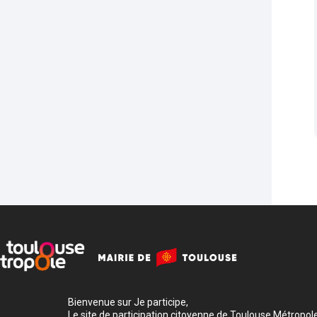
Bienvenue sur Je participe,
Le site de participation citoyenne de Toulouse Métropole