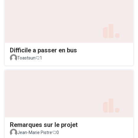
Difficile a passer en bus
Toastsun
1
Remarques sur le projet
Jean-Marie Pistre
0