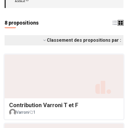
(S'ouvre dans un nouvel onglet)
8 propositions
Classement des propositions par :
Contribution Varroni T et F
Varroni
1