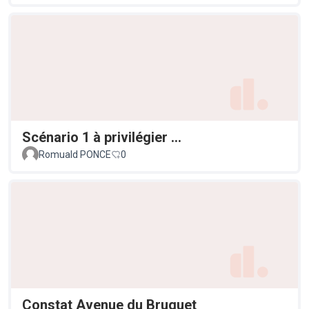
Scénario 1 à privilégier ...
Romuald PONCE
0
Constat Avenue du Bruguet