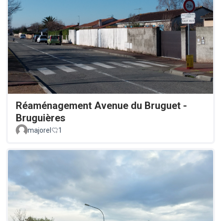
Réaménagement Avenue du Bruguet -
Bruguières
majorel
1