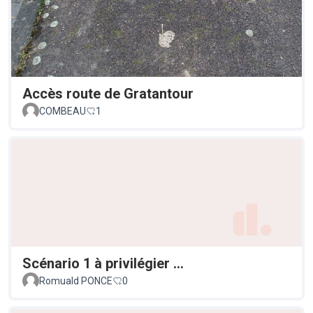
Accès route de Gratantour
COMBEAU
1
Scénario 1 à privilégier ...
Romuald PONCE
0