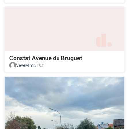
Constat Avenue du Bruguet
VeveMimi31
1