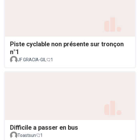
Piste cyclable non présente sur tronçon
n°1
JF GRACIA-GIL
1
Difficile a passer en bus
Toastsun
1