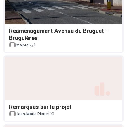
Réaménagement Avenue du Bruguet -
Bruguières
majorel
1
Remarques sur le projet
Jean-Marie Pistre
0