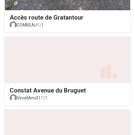
Accès route de Gratantour
COMBEAU
1
Constat Avenue du Bruguet
VeveMimi31
1