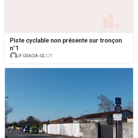
Piste cyclable non présente sur tronçon
n°1
JF GRACIA-GIL
1