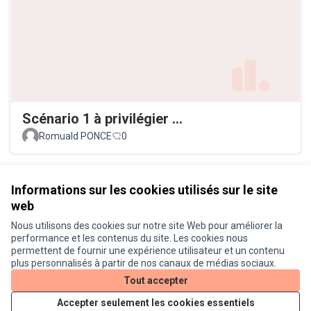
Scénario 1 à privilégier ...
Romuald PONCE
0
Voir toutes les propositions retirées
Informations sur les cookies utilisés sur le site
web
Nous utilisons des cookies sur notre site Web pour améliorer la
Conditions d'utilisation
performance et les contenus du site. Les cookies nous
Paramètres des cookies
permettent de fournir une expérience utilisateur et un contenu
Je participe ! sur X
Je participe ! sur Facebook
Je participe ! sur Instagram
plus personnalisés à partir de nos canaux de médias sociaux.
(Lien externe)
(Lien externe)
(Lien externe)
Tout accepter
Accepter seulement les cookies essentiels