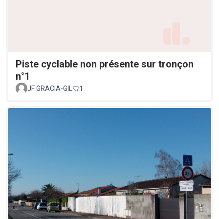
Piste cyclable non présente sur tronçon
n°1
JF GRACIA-GIL
1