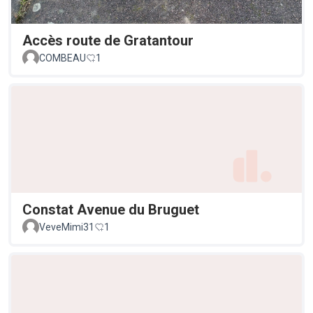
Accès route de Gratantour
COMBEAU
1
Constat Avenue du Bruguet
VeveMimi31
1