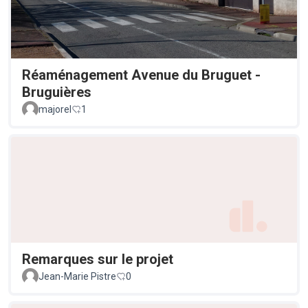
Réaménagement Avenue du Bruguet -
Bruguières
majorel
1
Remarques sur le projet
Jean-Marie Pistre
0