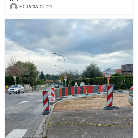
JF GRACIA-GIL
1