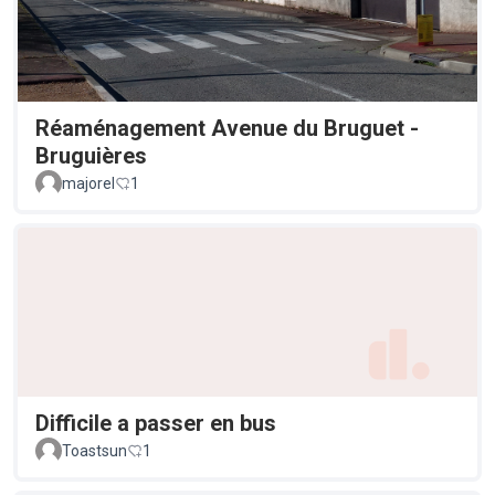
Réaménagement Avenue du Bruguet -
Bruguières
majorel
1
Difficile a passer en bus
Toastsun
1