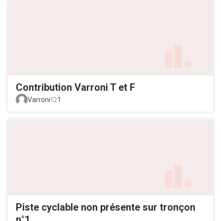
Contribution Varroni T et F
Varroni
1
Piste cyclable non présente sur tronçon
n°1