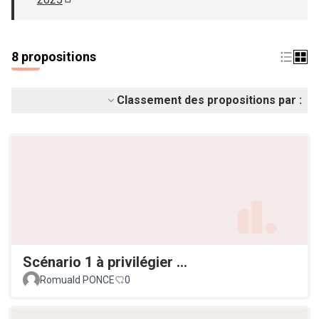
(S'ouvre dans un nouvel onglet)
8 propositions
Classement des propositions par :
Scénario 1 à privilégier ...
Romuald PONCE
0