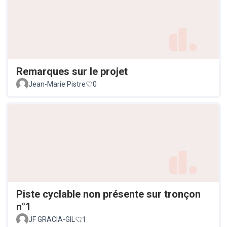
Remarques sur le projet
Jean-Marie Pistre
0
Piste cyclable non présente sur tronçon
n°1
JF GRACIA-GIL
1