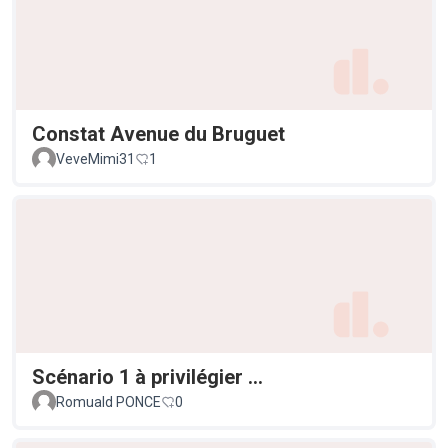
Constat Avenue du Bruguet
VeveMimi31
1
Scénario 1 à privilégier ...
Romuald PONCE
0