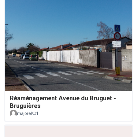
Réaménagement Avenue du Bruguet -
Bruguières
majorel
1