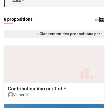
(S'ouvre dans un nouvel onglet)
8 propositions
Classement des propositions par :
Contribution Varroni T et F
Varroni
1