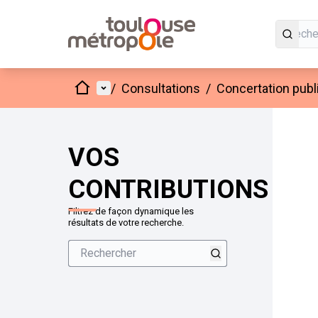
Accueil
Menu principal
/
Consultations
/
Concertation publ
VOS
CONTRIBUTIONS
Filtrez de façon dynamique les
résultats de votre recherche.