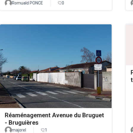
Romuald PONCE
0
Réaménagement Avenue du Bruguet
- Bruguières
majorel
1