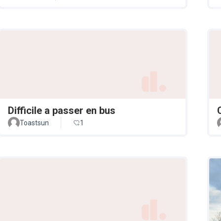
Difficile a passer en bus
Toastsun
1