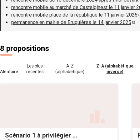
rencontre mobile au marché de Castelginest le 11 janvier 
rencontre mobile place de la république le 11 janvier 2025
permanence en mairie de Bruguières le 14 janvier 2025
(S'
8 propositions
Les plus
A-Z
Z-A (alphabétique
Aléatoire
récentes
(alphabétique)
inverse)
Scénario 1 à privilégier ...