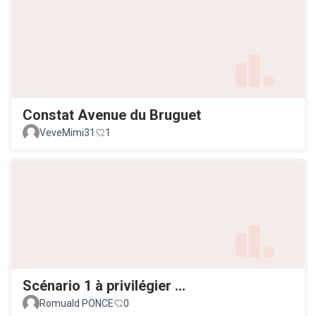
Constat Avenue du Bruguet
VeveMimi31
1
Scénario 1 à privilégier ...
Romuald PONCE
0