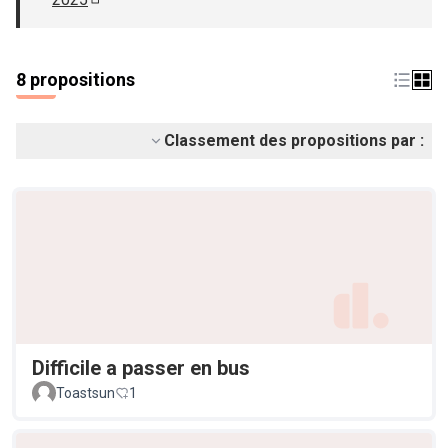
(S'ouvre dans un nouvel onglet)
8 propositions
Classement des propositions par :
Difficile a passer en bus
Toastsun
1