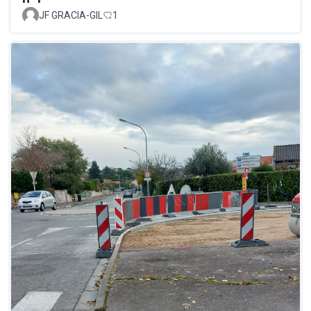
JF GRACIA-GIL
1