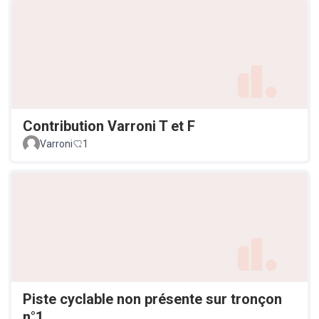
Contribution Varroni T et F
Varroni
1
Piste cyclable non présente sur tronçon
n°1