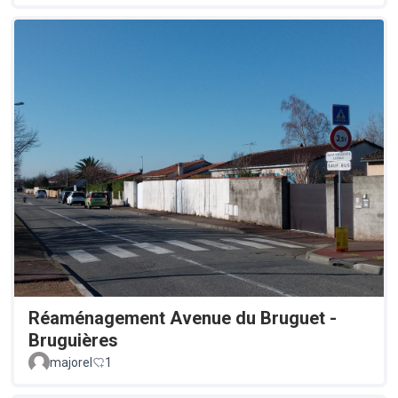
Réaménagement Avenue du Bruguet -
Bruguières
majorel
1