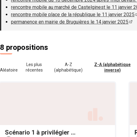
rencontre mobile au marché de Castelginest le 11 janvier 
rencontre mobile place de la république le 11 janvier 2025
permanence en mairie de Bruguières le 14 janvier 2025
(S'
8 propositions
Les plus
A-Z
Z-A (alphabétique
Aléatoire
récentes
(alphabétique)
inverse)
Scénario 1 à privilégier ...