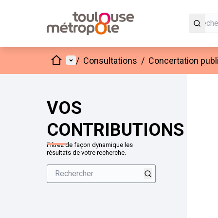
Accueil
Menu principal
/
Consultations
/
Concertation publ
VOS
CONTRIBUTIONS
Filtrez de façon dynamique les
résultats de votre recherche.