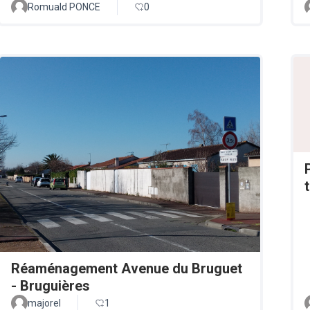
Romuald PONCE
0
Réaménagement Avenue du Bruguet
- Bruguières
majorel
1