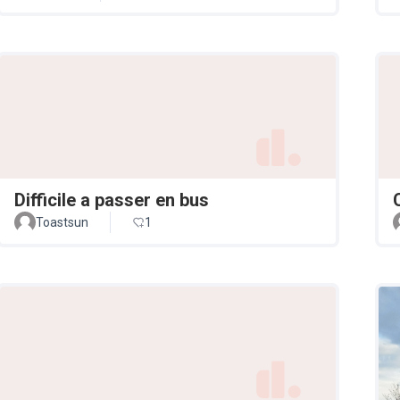
Difficile a passer en bus
Toastsun
1