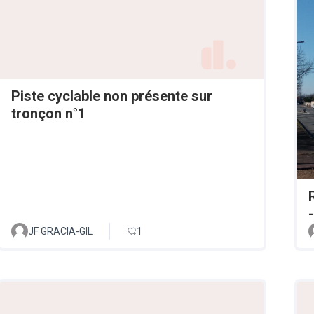
Piste cyclable non présente sur
tronçon n°1
JF GRACIA-GIL
1