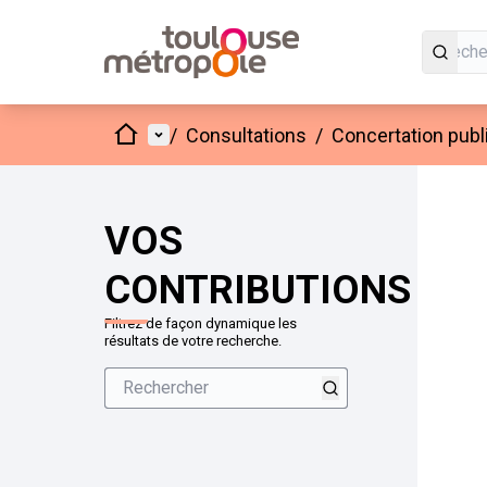
Accueil
Menu principal
/
Consultations
/
Concertation publ
VOS
CONTRIBUTIONS
Filtrez de façon dynamique les
résultats de votre recherche.