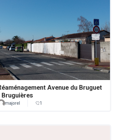
Réaménagement Avenue du Bruguet
- Bruguières
majorel
1