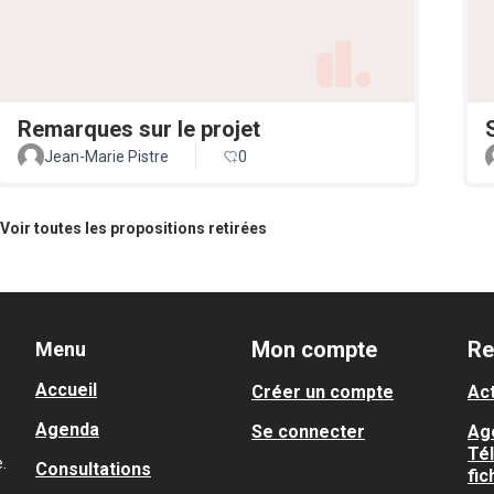
Remarques sur le projet
Jean-Marie Pistre
0
Voir toutes les propositions retirées
Mon compte
Re
Menu
Accueil
Créer un compte
Act
Agenda
Se connecter
Ag
Té
.
Consultations
fic