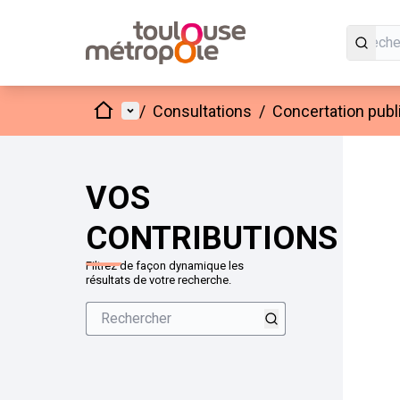
Accueil
Menu principal
/
Consultations
/
Concertation publ
VOS
CONTRIBUTIONS
Filtrez de façon dynamique les
résultats de votre recherche.