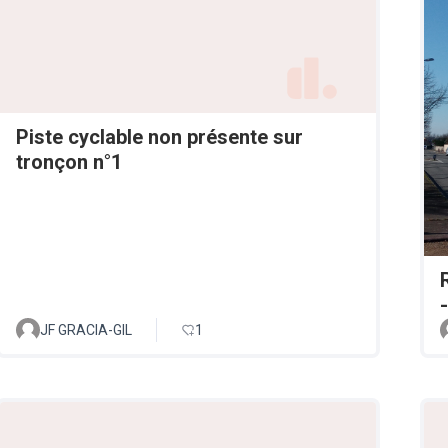
Piste cyclable non présente sur
tronçon n°1
JF GRACIA-GIL
1