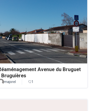
Réaménagement Avenue du Bruguet
- Bruguières
majorel
1