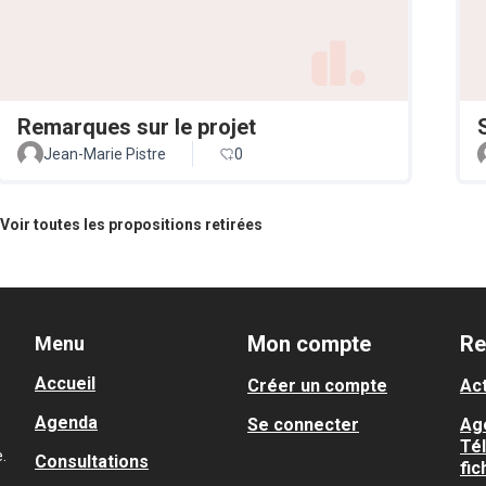
Remarques sur le projet
Jean-Marie Pistre
0
Voir toutes les propositions retirées
Mon compte
Re
Menu
Accueil
Créer un compte
Act
Agenda
Se connecter
Ag
Té
.
Consultations
fic