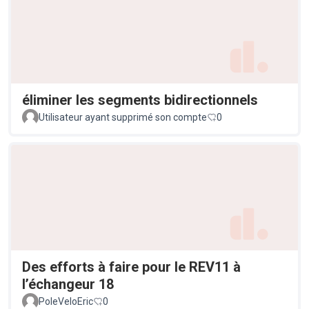
éliminer les segments bidirectionnels
Utilisateur ayant supprimé son compte
0
Des efforts à faire pour le REV11 à
l’échangeur 18
PoleVeloEric
0