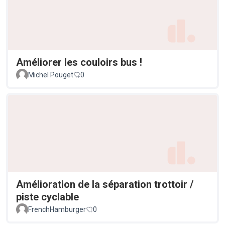
Améliorer les couloirs bus !
Michel Pouget
0
Amélioration de la séparation trottoir /
piste cyclable
FrenchHamburger
0