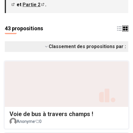
et
Partie 2
.
(S'ouvre dans un nouvel onglet)
(S'ouvre dans un nouvel onglet)
43 propositions
Classement des propositions par :
Voie de bus à travers champs !
Anonyme
0