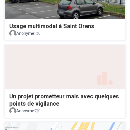
Usage multimodal à Saint Orens
Anonyme
0
Un projet prometteur mais avec quelques
points de vigilance
Anonyme
0