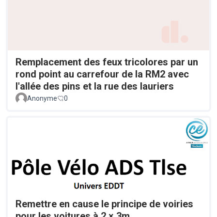
Remplacement des feux tricolores par un
rond point au carrefour de la RM2 avec
l'allée des pins et la rue des lauriers
Anonyme
0
Remettre en cause le principe de voiries
pour les voitures à 2 × 3m