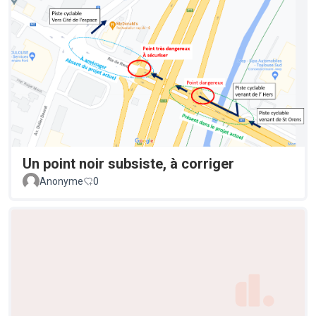
Un point noir subsiste, à corriger
Anonyme
0