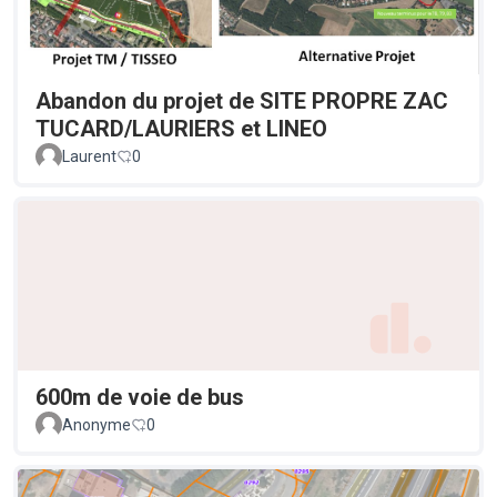
Abandon du projet de SITE PROPRE ZAC
TUCARD/LAURIERS et LINEO
Laurent
0
600m de voie de bus
Anonyme
0