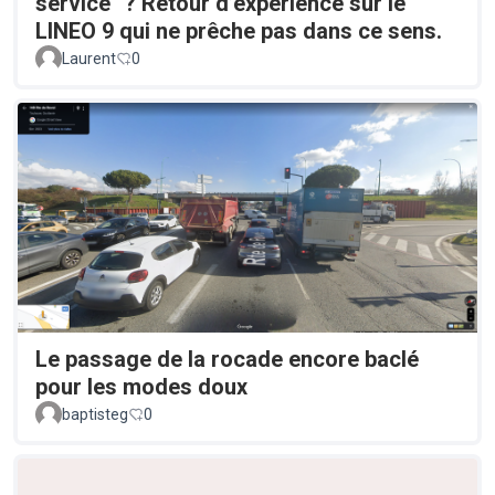
service" ? Retour d’expérience sur le
LINEO 9 qui ne prêche pas dans ce sens.
Laurent
0
Le passage de la rocade encore baclé
pour les modes doux
baptisteg
0