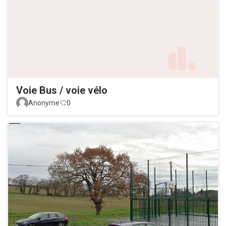
Voie Bus / voie vélo
Anonyme
0