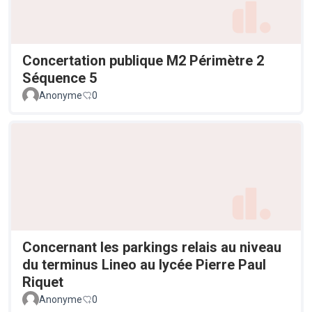
Concertation publique M2 Périmètre 2
Séquence 5
Anonyme
0
Concernant les parkings relais au niveau
du terminus Lineo au lycée Pierre Paul
Riquet
Anonyme
0