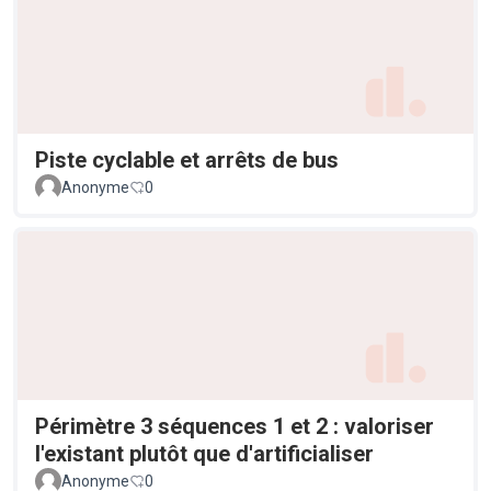
Piste cyclable et arrêts de bus
Anonyme
0
Périmètre 3 séquences 1 et 2 : valoriser
l'existant plutôt que d'artificialiser
Anonyme
0