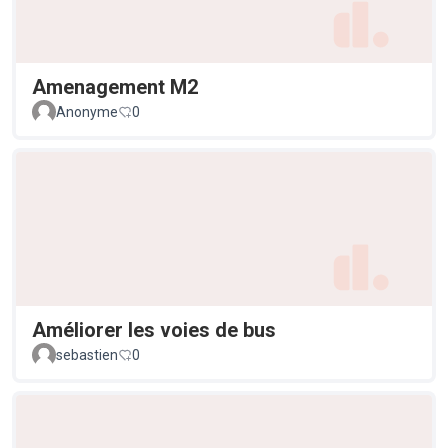
Amenagement M2
Anonyme
0
Améliorer les voies de bus
sebastien
0