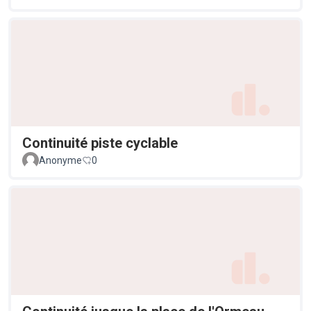
Continuité piste cyclable
Anonyme
0