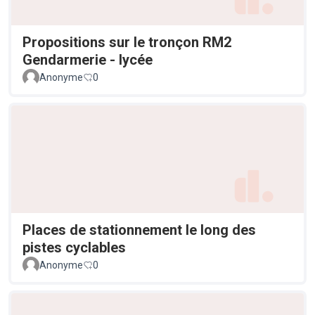
Propositions sur le tronçon RM2
Gendarmerie - lycée
Anonyme
0
Places de stationnement le long des
pistes cyclables
Anonyme
0