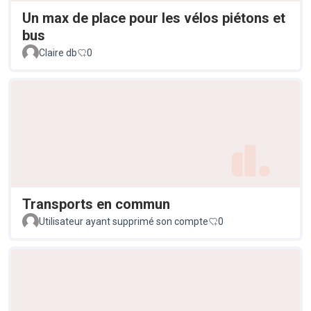
Un max de place pour les vélos piétons et
bus
Claire db
0
Transports en commun
Utilisateur ayant supprimé son compte
0