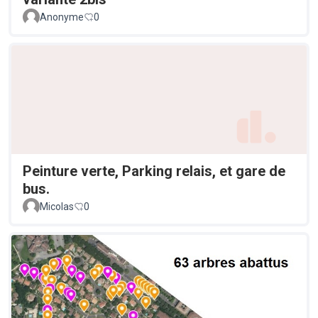
Anonyme
0
Peinture verte, Parking relais, et gare de
bus.
Micolas
0