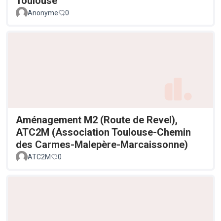
Toulouse
Anonyme
0
Aménagement M2 (Route de Revel),
ATC2M (Association Toulouse-Chemin
des Carmes-Malepère-Marcaissonne)
ATC2M
0