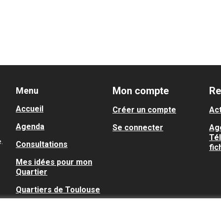
Mon compte
Re
Menu
Accueil
Créer un compte
Act
Agenda
Se connecter
Ag
Té
.
Consultations
fic
Mes idées pour mon
Quartier
Quartiers de Toulouse
Communes