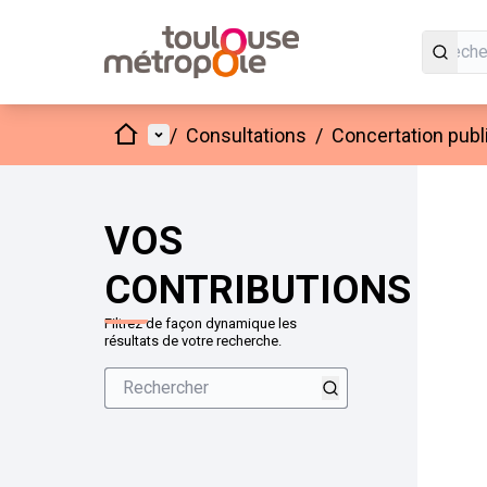
Accueil
Menu principal
/
Consultations
/
Concertation publi
VOS
CONTRIBUTIONS
Filtrez de façon dynamique les
résultats de votre recherche.