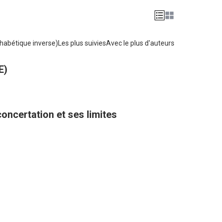
habétique inverse)
Les plus suivies
Avec le plus d'auteurs
E)
oncertation et ses limites