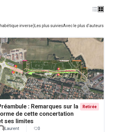
habétique inverse)
Les plus suivies
Avec le plus d'auteurs
Préambule : Remarques sur la
Retirée
forme de cette concertation
et ses limites
Laurent
0