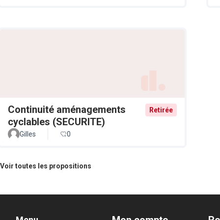
Continuité aménagements
Retirée
cyclables (SECURITE)
Gilles
0
Voir toutes les propositions
Menu