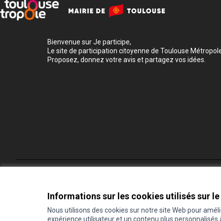
Bienvenue sur Je participe,
Le site de participation citoyenne de Toulouse Métropole
Proposez, donnez votre avis et partagez vos idées.
Conditions d'utilisation
Paramètres des cookies
Informations sur les cookies utilisés sur le
Nous utilisons des cookies sur notre site Web pour amél
expérience utilisateur et un contenu plus personnalisés