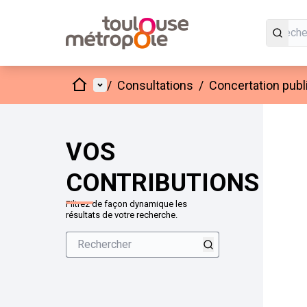
Accueil
Menu principal
/
Consultations
/
Concertation publi
VOS
CONTRIBUTIONS
Filtrez de façon dynamique les
résultats de votre recherche.