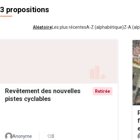
3 propositions
Aléatoire
Les plus récentes
A-Z (alphabétique)
Z-A (alp
Revêtement des nouvelles
Retirée
pistes cyclables
Anonyme
0