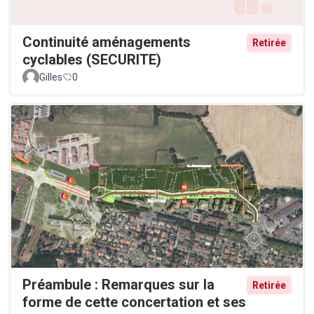
Continuité aménagements
Retirée
cyclables (SECURITE)
Gilles
0
Préambule : Remarques sur la
Retirée
forme de cette concertation et ses