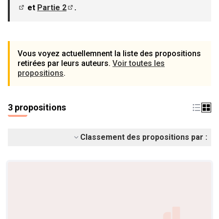
et
Partie 2
.
(S'ouvre dans un nouvel onglet)
(S'ouvre dans un nouvel onglet)
Vous voyez actuellemnent la liste des propositions
retirées par leurs auteurs.
Voir toutes les
propositions
.
3 propositions
Classement des propositions par :