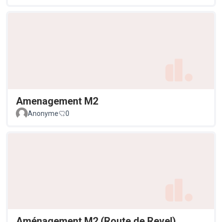
Amenagement M2
Anonyme
0
Aménagement M2 (Route de Revel),