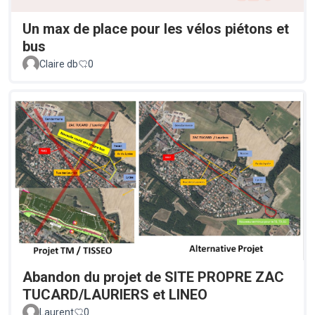
Un max de place pour les vélos piétons et
bus
Claire db
0
Abandon du projet de SITE PROPRE ZAC
TUCARD/LAURIERS et LINEO
Laurent
0