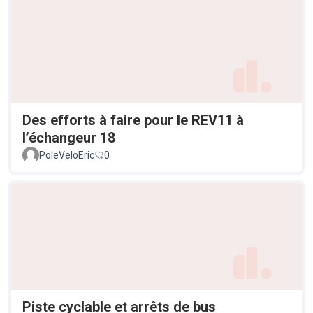
Des efforts à faire pour le REV11 à
l’échangeur 18
PoleVeloEric
0
Piste cyclable et arrêts de bus