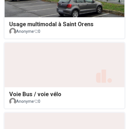
Usage multimodal à Saint Orens
Anonyme
0
Voie Bus / voie vélo
Anonyme
0