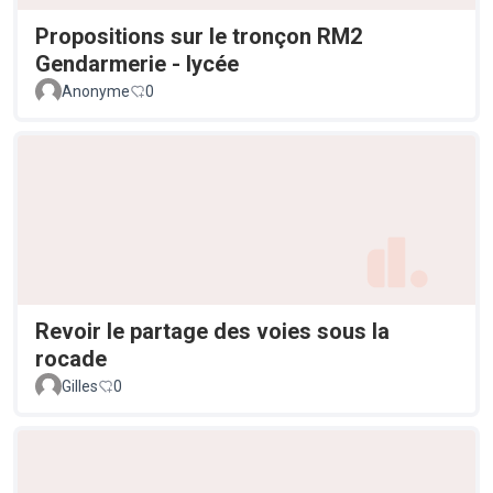
Propositions sur le tronçon RM2
Gendarmerie - lycée
Anonyme
0
Revoir le partage des voies sous la
rocade
Gilles
0