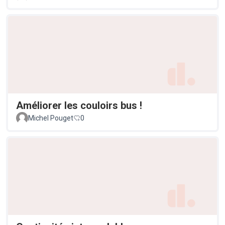
Améliorer les couloirs bus !
Michel Pouget
0