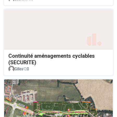
Continuité aménagements cyclables
(SECURITE)
Gilles
0