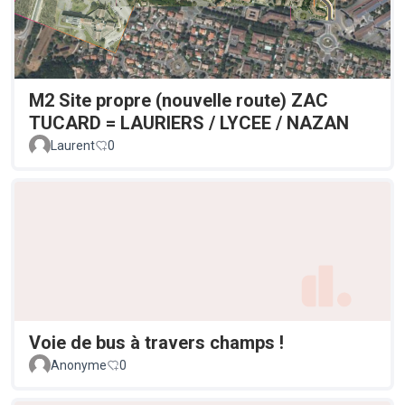
M2 Site propre (nouvelle route) ZAC
TUCARD = LAURIERS / LYCEE / NAZAN
Laurent
0
Voie de bus à travers champs !
Anonyme
0