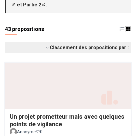
et
Partie 2
.
(S'ouvre dans un nouvel onglet)
(S'ouvre dans un nouvel onglet)
43 propositions
Classement des propositions par :
Un projet prometteur mais avec quelques
points de vigilance
Anonyme
0