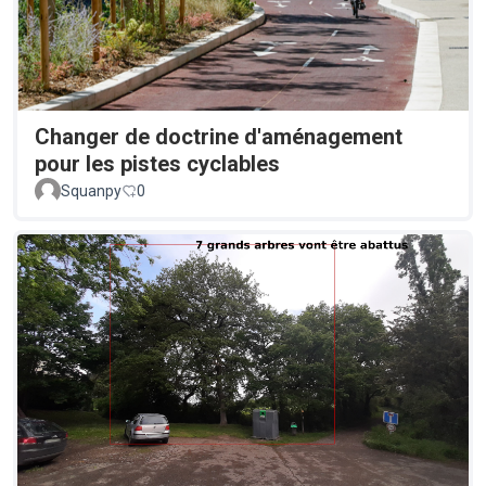
Changer de doctrine d'aménagement
pour les pistes cyclables
Squanpy
0