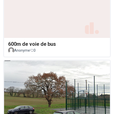
600m de voie de bus
Anonyme
0