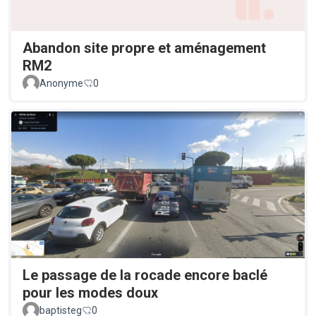
Abandon site propre et aménagement
RM2
Anonyme
0
Le passage de la rocade encore baclé
pour les modes doux
baptisteg
0