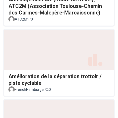
ATC2M (Association Toulouse-Chemin
des Carmes-Malepère-Marcaissonne)
ATC2M
0
Amélioration de la séparation trottoir /
piste cyclable
FrenchHamburger
0