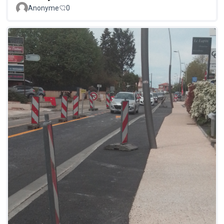
Anonyme
0