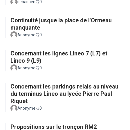
sebastien
0
Continuité jusque la place de l'Ormeau
manquante
Anonyme
0
Concernant les lignes Lineo 7 (L7) et
Lineo 9 (L9)
Anonyme
0
Concernant les parkings relais au niveau
du terminus Lineo au lycée Pierre Paul
Riquet
Anonyme
0
Propositions sur le tronçon RM2