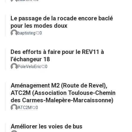
Le passage de la rocade encore baclé
pour les modes doux
baptisteg
0
Des efforts à faire pour le REV11 à
l’échangeur 18
PoleVeloEric
0
Aménagement M2 (Route de Revel),
ATC2M (Association Toulouse-Chemin
des Carmes-Malepère-Marcaissonne)
ATC2M
0
Améliorer les voies de bus