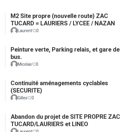
M2 Site propre (nouvelle route) ZAC
TUCARD = LAURIERS / LYCEE / NAZAN
Laurent
0
Peinture verte, Parking relais, et gare de
bus.
Micolas
0
Continuité aménagements cyclables
(SECURITE)
Gilles
0
Abandon du projet de SITE PROPRE ZAC
TUCARD/LAURIERS et LINEO
Laurent
0