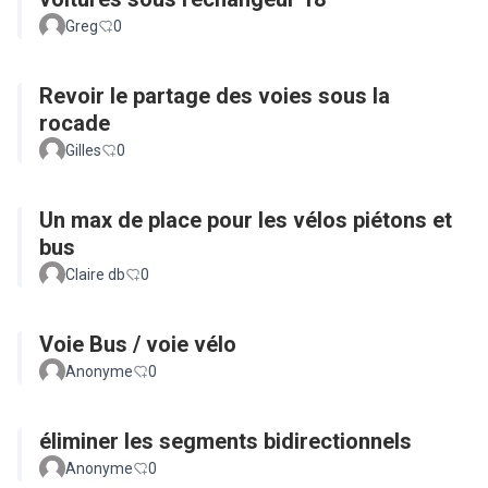
Greg
0
Revoir le partage des voies sous la
rocade
Gilles
0
Un max de place pour les vélos piétons et
bus
Claire db
0
Voie Bus / voie vélo
Anonyme
0
éliminer les segments bidirectionnels
Anonyme
0