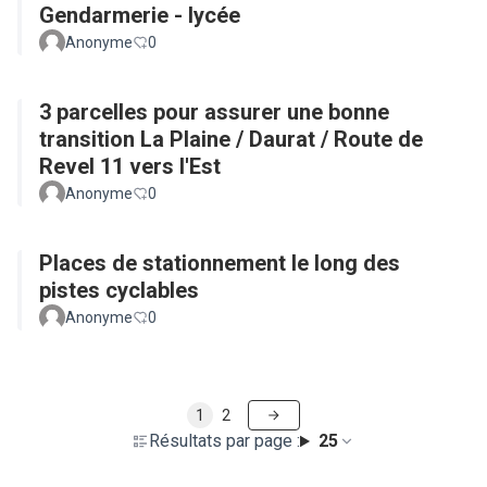
Gendarmerie - lycée
Anonyme
0
3 parcelles pour assurer une bonne
transition La Plaine / Daurat / Route de
Revel 11 vers l'Est
Anonyme
0
Places de stationnement le long des
pistes cyclables
Anonyme
0
1
2
Résultats par page :
25