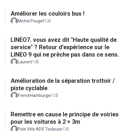
Améliorer les couloirs bus !
Michel Pouget
0
LINEO7. vous avez dit "Haute qualité de
service" ? Retour d’expérience sur le
LINEO 9 qui ne prêche pas dans ce sens.
Laurent
0
Amélioration de la séparation trottoir /
piste cyclable
FrenchHamburger
0
Remettre en cause le principe de voiries
pour les voitures à 2 × 3m
Pole Vélo ADS Toulouse
0