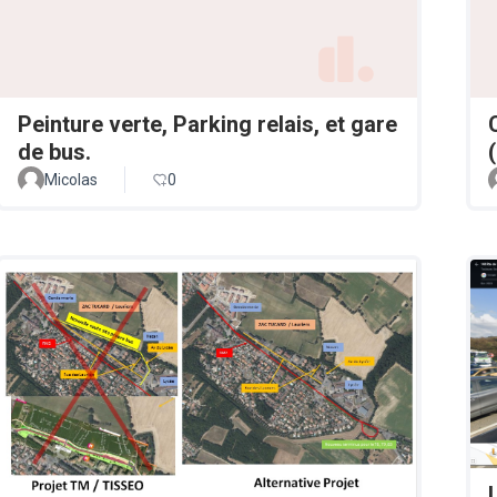
Peinture verte, Parking relais, et gare
de bus.
Micolas
0