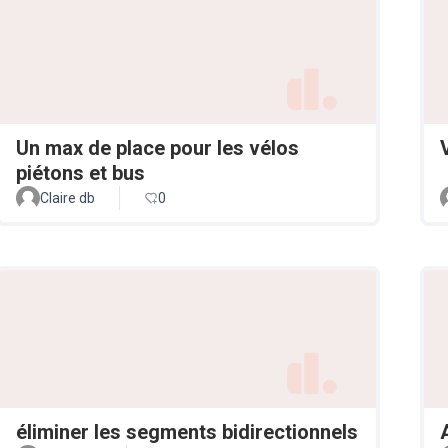
Un max de place pour les vélos
piétons et bus
Claire db
0
éliminer les segments bidirectionnels