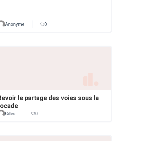
Anonyme
0
Revoir le partage des voies sous la
rocade
Gilles
0