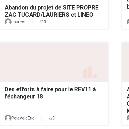
Abandon du projet de SITE PROPRE
ZAC TUCARD/LAURIERS et LINEO
Laurent
0
Des efforts à faire pour le REV11 à
l’échangeur 18
PoleVeloEric
0