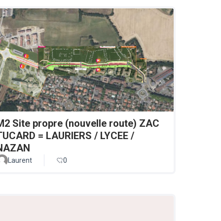
M2 Site propre (nouvelle route) ZAC
TUCARD = LAURIERS / LYCEE /
NAZAN
Laurent
0