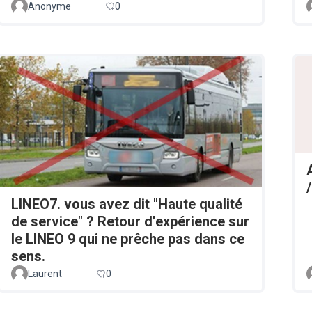
Anonyme
0
LINEO7. vous avez dit "Haute qualité
de service" ? Retour d’expérience sur
le LINEO 9 qui ne prêche pas dans ce
sens.
Laurent
0