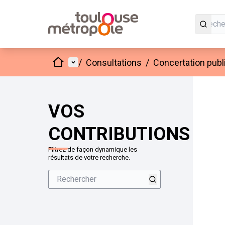
Accueil
Menu principal
/
Consultations
/
Concertation publi
VOS
CONTRIBUTIONS
Filtrez de façon dynamique les
résultats de votre recherche.