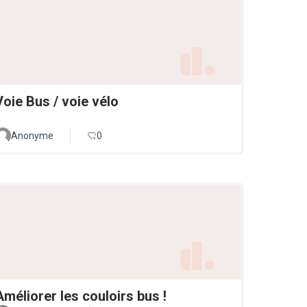
Voie Bus / voie vélo
Anonyme
0
Améliorer les couloirs bus !