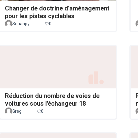
Changer de doctrine d'aménagement
pour les pistes cyclables
Squanpy
0
Réduction du nombre de voies de
voitures sous l'échangeur 18
Greg
0