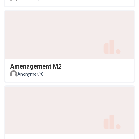
Amenagement M2
Anonyme
0