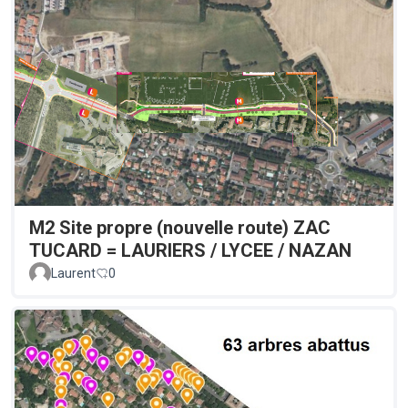
M2 Site propre (nouvelle route) ZAC
TUCARD = LAURIERS / LYCEE / NAZAN
Laurent
0