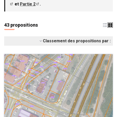
et
Partie 2
.
(S'ouvre dans un nouvel onglet)
(S'ouvre dans un nouvel onglet)
43 propositions
Classement des propositions par :