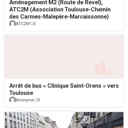
Aménagement M2 (Route de Revel),
ATC2M (Association Toulouse-Chemin
des Carmes-Malepère-Marcaissonne)
ATC2M
0
Arrêt de bus « Clinique Saint-Orens » vers
Toulouse
Anonyme
0