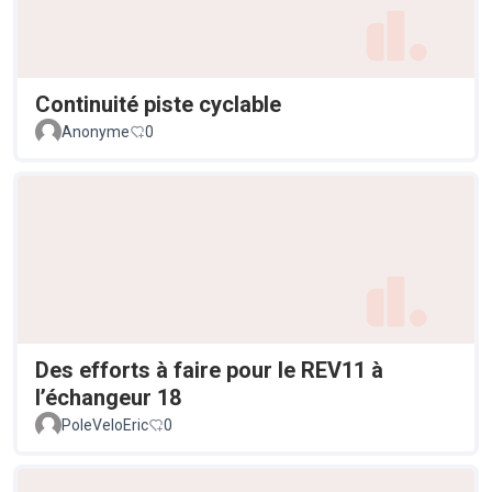
Continuité piste cyclable
Anonyme
0
Des efforts à faire pour le REV11 à
l’échangeur 18
PoleVeloEric
0