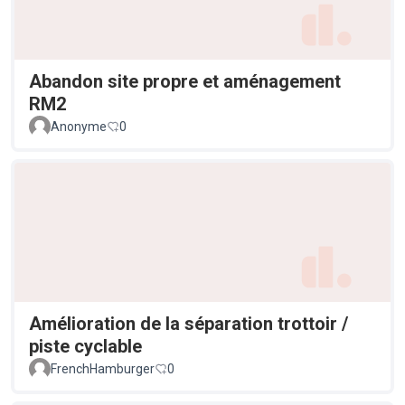
Abandon site propre et aménagement
RM2
Anonyme
0
Amélioration de la séparation trottoir /
piste cyclable
FrenchHamburger
0