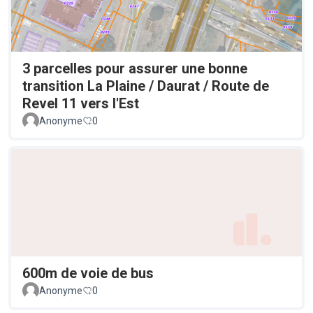
3 parcelles pour assurer une bonne
transition La Plaine / Daurat / Route de
Revel 11 vers l'Est
Anonyme
0
600m de voie de bus
Anonyme
0