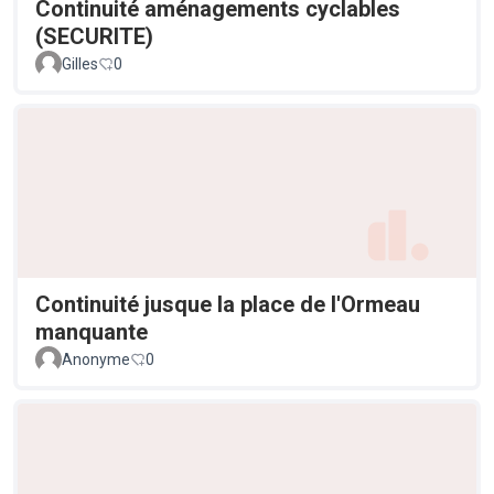
Continuité aménagements cyclables
(SECURITE)
Gilles
0
Continuité jusque la place de l'Ormeau
manquante
Anonyme
0