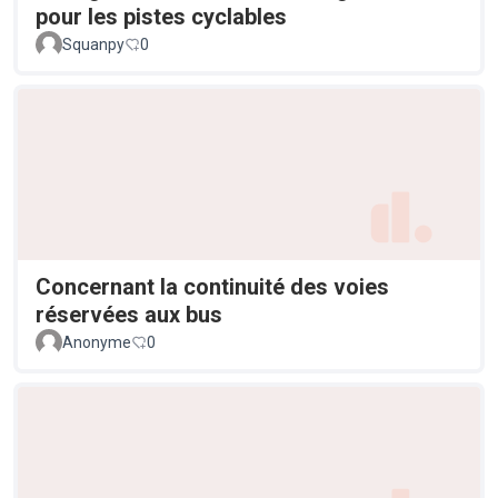
pour les pistes cyclables
Squanpy
0
Concernant la continuité des voies
réservées aux bus
Anonyme
0