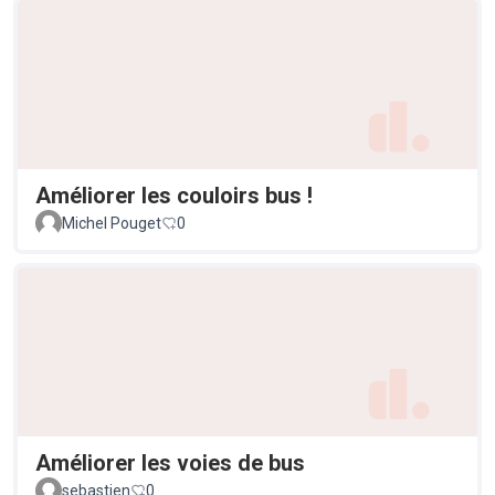
Améliorer les couloirs bus !
Michel Pouget
0
Améliorer les voies de bus
sebastien
0