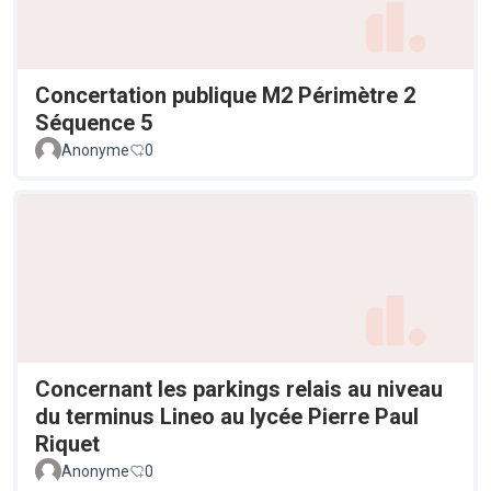
Concertation publique M2 Périmètre 2
Séquence 5
Anonyme
0
Concernant les parkings relais au niveau
du terminus Lineo au lycée Pierre Paul
Riquet
Anonyme
0