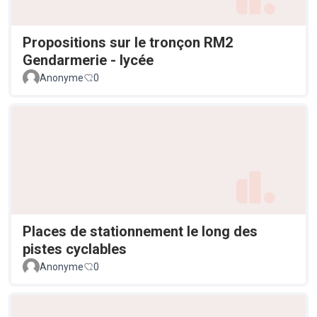
Propositions sur le tronçon RM2
Gendarmerie - lycée
Anonyme
0
Places de stationnement le long des
pistes cyclables
Anonyme
0