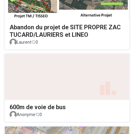
Abandon du projet de SITE PROPRE ZAC
TUCARD/LAURIERS et LINEO
Laurent
0
600m de voie de bus
Anonyme
0