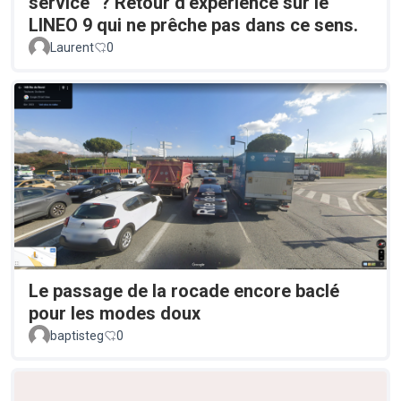
service" ? Retour d’expérience sur le
LINEO 9 qui ne prêche pas dans ce sens.
Laurent
0
Le passage de la rocade encore baclé
pour les modes doux
baptisteg
0