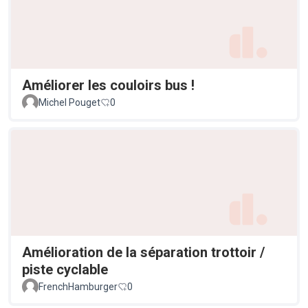
Améliorer les couloirs bus !
Michel Pouget
0
Amélioration de la séparation trottoir /
piste cyclable
FrenchHamburger
0