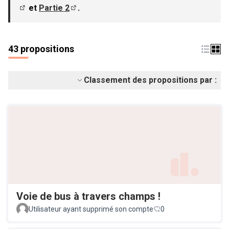
et
Partie 2
.
(S'ouvre dans un nouvel onglet)
(S'ouvre dans un nouvel onglet)
43 propositions
Classement des propositions par :
Voie de bus à travers champs !
Utilisateur ayant supprimé son compte
0