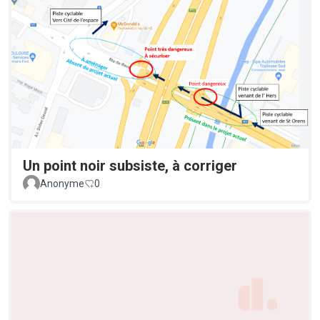
Un point noir subsiste, à corriger
Anonyme
0