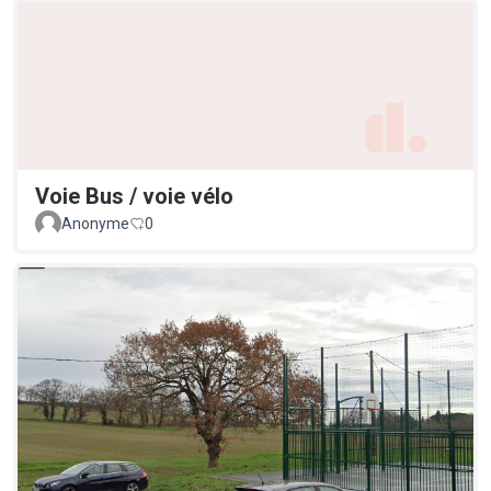
Voie Bus / voie vélo
Anonyme
0