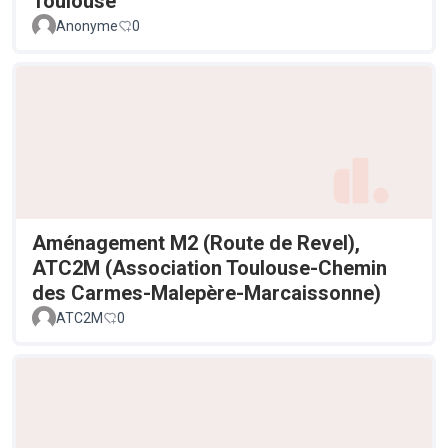
Toulouse
Anonyme
0
Aménagement M2 (Route de Revel),
ATC2M (Association Toulouse-Chemin
des Carmes-Malepère-Marcaissonne)
ATC2M
0