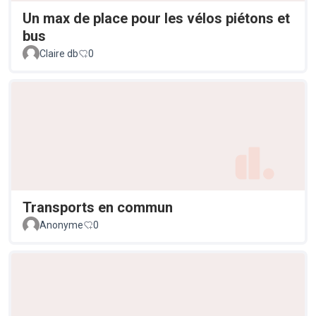
Un max de place pour les vélos piétons et
bus
Claire db
0
Transports en commun
Anonyme
0