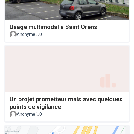
Usage multimodal à Saint Orens
Anonyme
0
Un projet prometteur mais avec quelques
points de vigilance
Anonyme
0