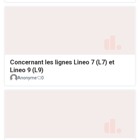
Concernant les lignes Lineo 7 (L7) et
Lineo 9 (L9)
Anonyme
0