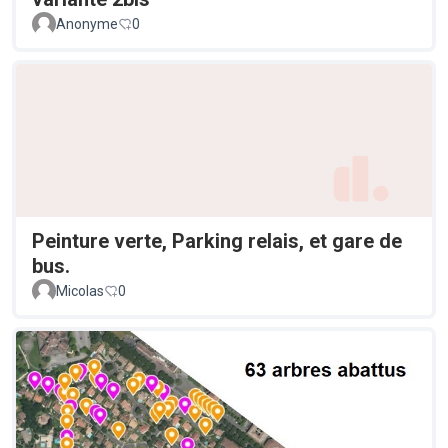
Anonyme
0
Peinture verte, Parking relais, et gare de
bus.
Micolas
0