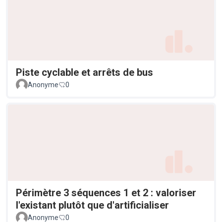
Piste cyclable et arrêts de bus
Anonyme
0
Périmètre 3 séquences 1 et 2 : valoriser
l'existant plutôt que d'artificialiser
Anonyme
0