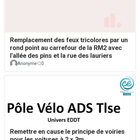
Remplacement des feux tricolores par un
rond point au carrefour de la RM2 avec
l'allée des pins et la rue des lauriers
Anonyme
0
Remettre en cause le principe de voiries
pour les voitures à 2 × 3m