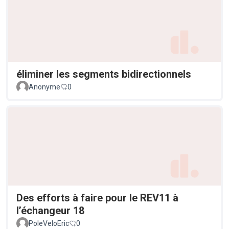
éliminer les segments bidirectionnels
Anonyme
0
Des efforts à faire pour le REV11 à
l’échangeur 18
PoleVeloEric
0