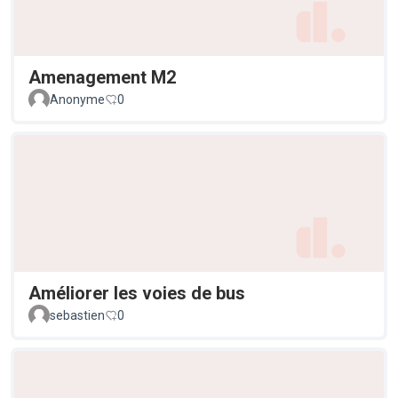
Amenagement M2
Anonyme
0
Améliorer les voies de bus
sebastien
0