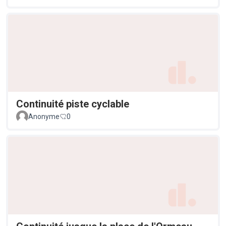
Continuité piste cyclable
Anonyme
0