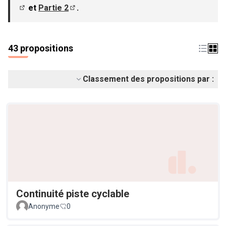
et
Partie 2
.
(S'ouvre dans un nouvel onglet)
(S'ouvre dans un nouvel onglet)
43 propositions
Classement des propositions par :
Continuité piste cyclable
Anonyme
0