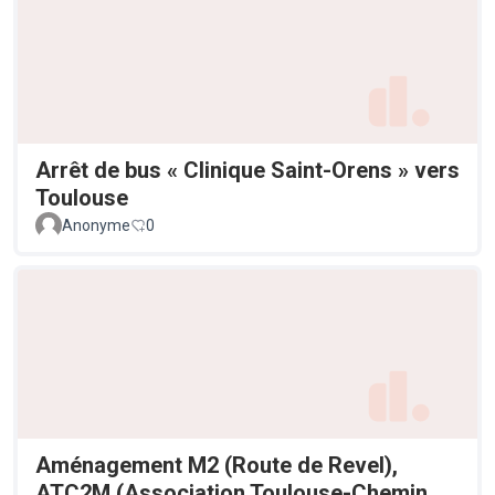
Arrêt de bus « Clinique Saint-Orens » vers
Toulouse
Anonyme
0
Aménagement M2 (Route de Revel),
ATC2M (Association Toulouse-Chemin