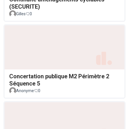
(SECURITE)
Gilles
0
Concertation publique M2 Périmètre 2
Séquence 5
Anonyme
0