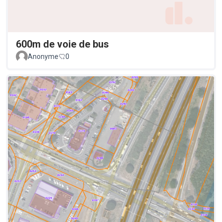
600m de voie de bus
Anonyme
0