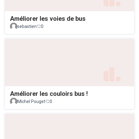
Améliorer les voies de bus
sebastien
0
Améliorer les couloirs bus !
Michel Pouget
0