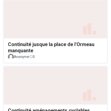
Continuité jusque la place de l'Ormeau
manquante
Anonyme
0
Continuité aménagements cyclables