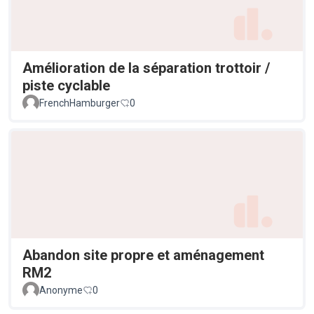
Amélioration de la séparation trottoir /
piste cyclable
FrenchHamburger
0
Abandon site propre et aménagement
RM2
Anonyme
0