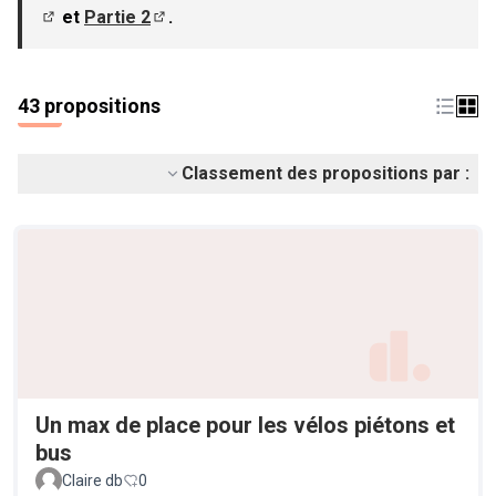
et
Partie 2
.
(S'ouvre dans un nouvel onglet)
(S'ouvre dans un nouvel onglet)
43 propositions
Classement des propositions par :
Un max de place pour les vélos piétons et
bus
Claire db
0