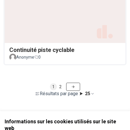
Continuité piste cyclable
Anonyme
0
1
2
Résultats par page :
25
Voir toutes les propositions retirées
Informations sur les cookies utilisés sur le site
web