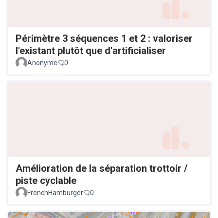
Périmètre 3 séquences 1 et 2 : valoriser
l'existant plutôt que d'artificialiser
Anonyme
0
Amélioration de la séparation trottoir /
piste cyclable
FrenchHamburger
0