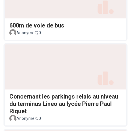
600m de voie de bus
Anonyme
0
Concernant les parkings relais au niveau
du terminus Lineo au lycée Pierre Paul
Riquet
Anonyme
0