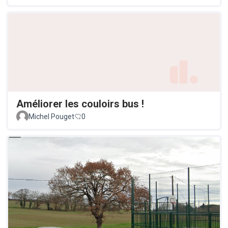
Améliorer les couloirs bus !
Michel Pouget
0