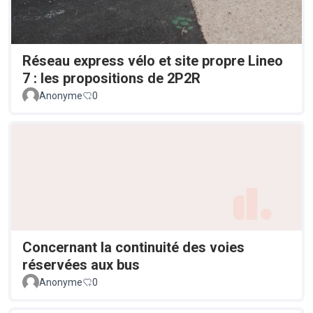
Réseau express vélo et site propre Lineo
7 : les propositions de 2P2R
Anonyme
0
Concernant la continuité des voies
réservées aux bus
Anonyme
0