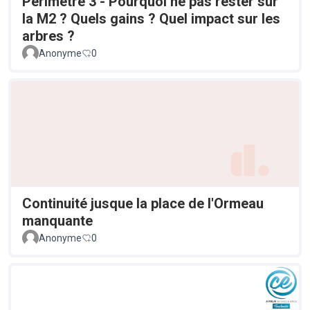
Périmètre 3 - Pourquoi ne pas rester sur
la M2 ? Quels gains ? Quel impact sur les
arbres ?
Anonyme
0
Continuité jusque la place de l'Ormeau
manquante
Anonyme
0