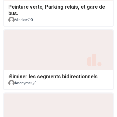
Peinture verte, Parking relais, et gare de
bus.
Micolas
0
éliminer les segments bidirectionnels
Anonyme
0