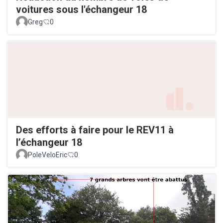
voitures sous l'échangeur 18
Greg
0
Des efforts à faire pour le REV11 à
l’échangeur 18
PoleVeloEric
0