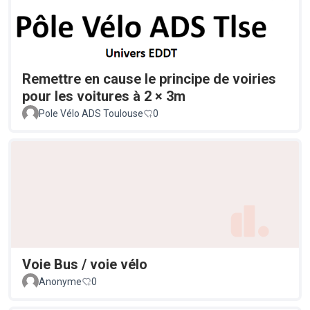
Remettre en cause le principe de voiries
pour les voitures à 2 × 3m
Pole Vélo ADS Toulouse
0
Voie Bus / voie vélo
Anonyme
0