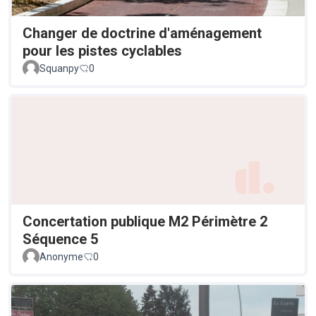
Changer de doctrine d'aménagement
pour les pistes cyclables
Squanpy
0
Concertation publique M2 Périmètre 2
Séquence 5
Anonyme
0