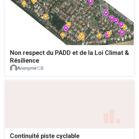
Non respect du PADD et de la Loi Climat &
Résilience
Anonyme
0
Continuité piste cyclable