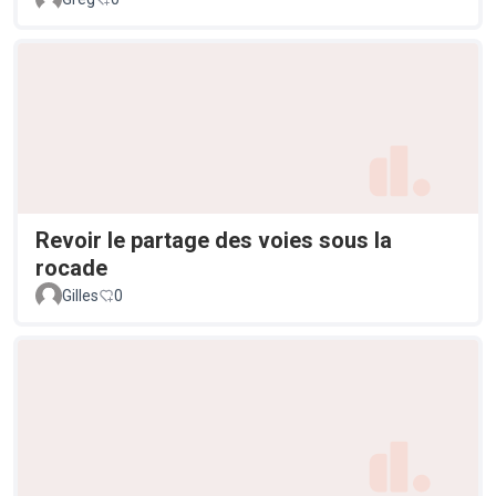
Revoir le partage des voies sous la
rocade
Gilles
0