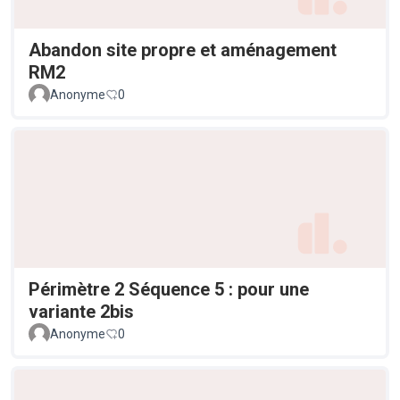
Abandon site propre et aménagement
RM2
Anonyme
0
Périmètre 2 Séquence 5 : pour une
variante 2bis
Anonyme
0