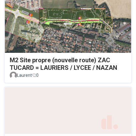
M2 Site propre (nouvelle route) ZAC
TUCARD = LAURIERS / LYCEE / NAZAN
Laurent
0