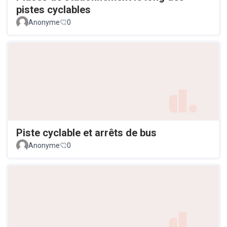
pistes cyclables
Anonyme
0
Piste cyclable et arrêts de bus
Anonyme
0