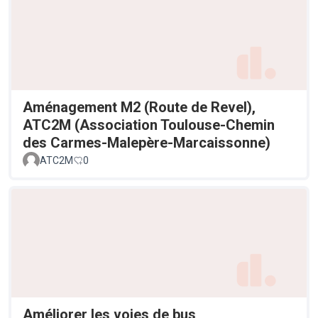
Aménagement M2 (Route de Revel),
ATC2M (Association Toulouse-Chemin
des Carmes-Malepère-Marcaissonne)
ATC2M
0
Améliorer les voies de bus