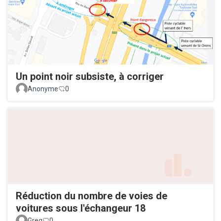
Un point noir subsiste, à corriger
Anonyme
0
Réduction du nombre de voies de
voitures sous l'échangeur 18
Greg
0