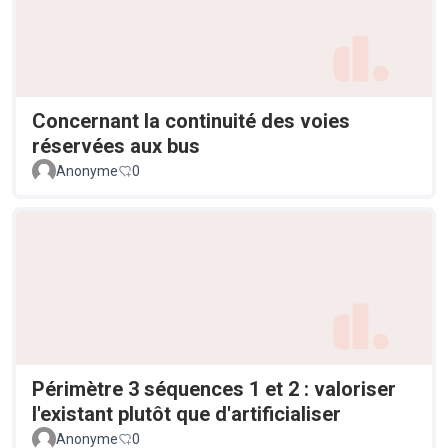
Concernant la continuité des voies
réservées aux bus
Anonyme
0
Périmètre 3 séquences 1 et 2 : valoriser
l'existant plutôt que d'artificialiser
Anonyme
0