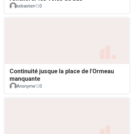
sebastien
0
Continuité jusque la place de l'Ormeau
manquante
Anonyme
0