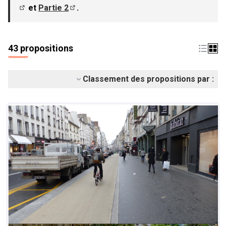
et
Partie 2
.
(S'ouvre dans un nouvel onglet)
(S'ouvre dans un nouvel onglet)
43 propositions
Classement des propositions par :