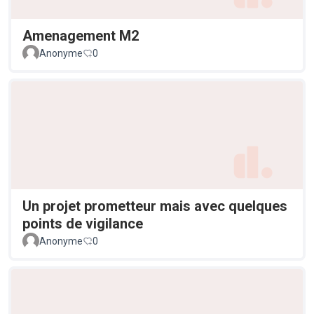
Amenagement M2
Anonyme
0
Un projet prometteur mais avec quelques
points de vigilance
Anonyme
0