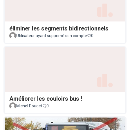
éliminer les segments bidirectionnels
Utilisateur ayant supprimé son compte
0
Améliorer les couloirs bus !
Michel Pouget
0