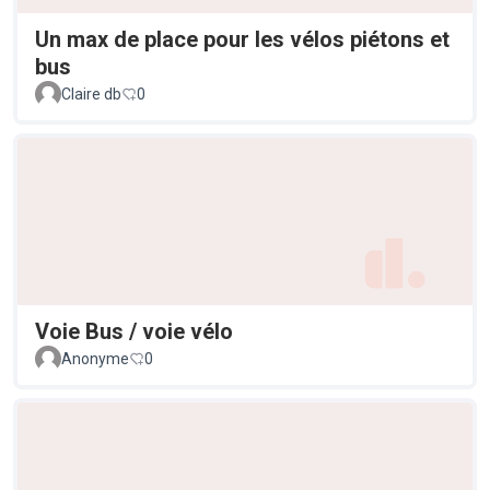
Un max de place pour les vélos piétons et
bus
Claire db
0
Voie Bus / voie vélo
Anonyme
0