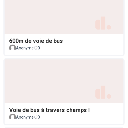
600m de voie de bus
Anonyme
0
Voie de bus à travers champs !
Anonyme
0