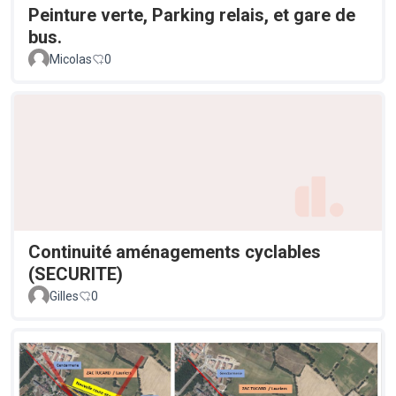
Peinture verte, Parking relais, et gare de
bus.
Micolas
0
Continuité aménagements cyclables
(SECURITE)
Gilles
0