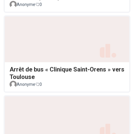
Anonyme
0
Arrêt de bus « Clinique Saint-Orens » vers
Toulouse
Anonyme
0