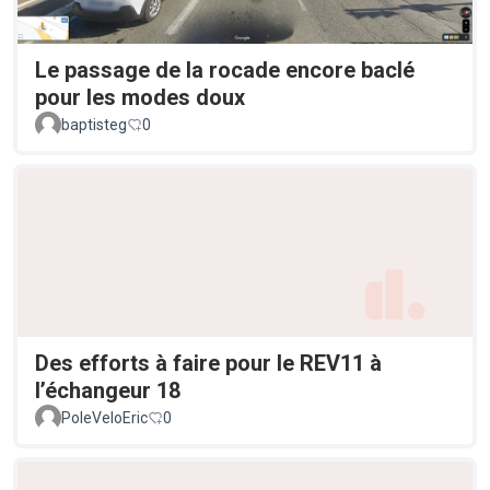
Le passage de la rocade encore baclé
pour les modes doux
baptisteg
0
Des efforts à faire pour le REV11 à
l’échangeur 18
PoleVeloEric
0