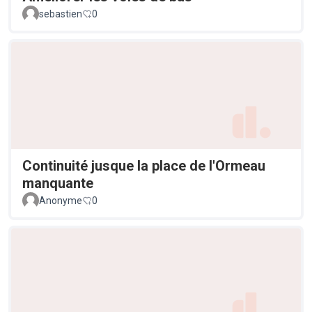
sebastien
0
Continuité jusque la place de l'Ormeau
manquante
Anonyme
0