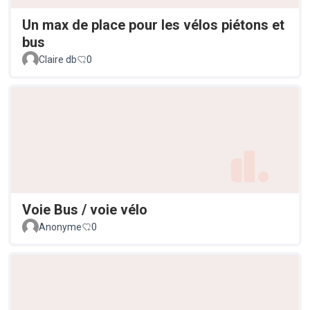
Un max de place pour les vélos piétons et
bus
Claire db
0
Voie Bus / voie vélo
Anonyme
0