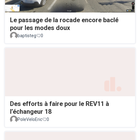
Le passage de la rocade encore baclé
pour les modes doux
baptisteg
0
Des efforts à faire pour le REV11 à
l’échangeur 18
PoleVeloEric
0