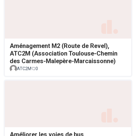
Aménagement M2 (Route de Revel),
ATC2M (Association Toulouse-Chemin
des Carmes-Malepère-Marcaissonne)
ATC2M
0
Améliorer les voies de bus