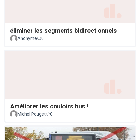
éliminer les segments bidirectionnels
Anonyme
0
Améliorer les couloirs bus !
Michel Pouget
0