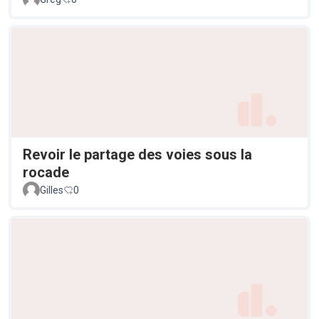
Revoir le partage des voies sous la
rocade
Gilles
0