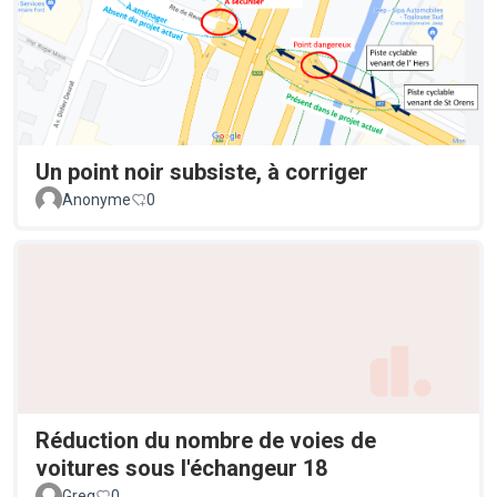
Un point noir subsiste, à corriger
Anonyme
0
Réduction du nombre de voies de
voitures sous l'échangeur 18
Greg
0