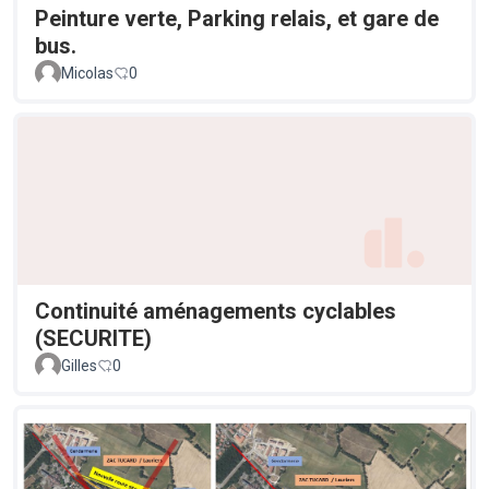
Peinture verte, Parking relais, et gare de
bus.
Micolas
0
Continuité aménagements cyclables
(SECURITE)
Gilles
0