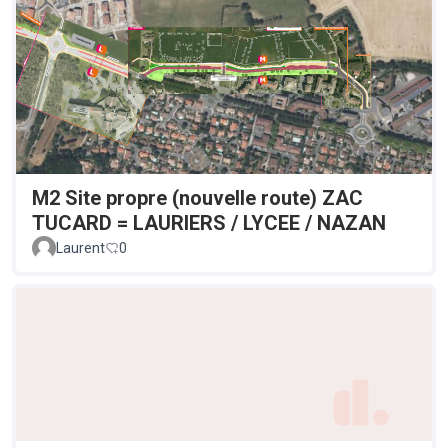
M2 Site propre (nouvelle route) ZAC
TUCARD = LAURIERS / LYCEE / NAZAN
Laurent
0