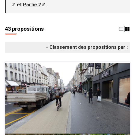
et
Partie 2
.
(S'ouvre dans un nouvel onglet)
(S'ouvre dans un nouvel onglet)
43 propositions
Classement des propositions par :