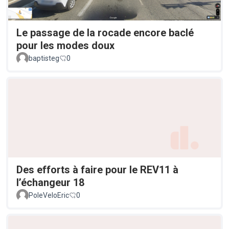
Le passage de la rocade encore baclé
pour les modes doux
baptisteg
0
Des efforts à faire pour le REV11 à
l’échangeur 18
PoleVeloEric
0