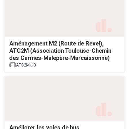
Aménagement M2 (Route de Revel),
ATC2M (Association Toulouse-Chemin
des Carmes-Malepère-Marcaissonne)
ATC2M
0
Améliorer les voies de bus