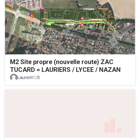
M2 Site propre (nouvelle route) ZAC
TUCARD = LAURIERS / LYCEE / NAZAN
Laurent
0