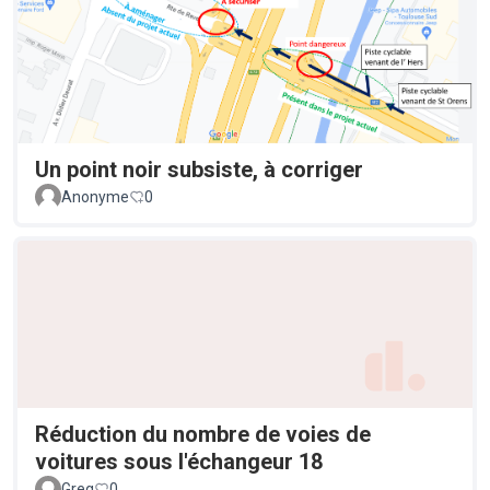
Un point noir subsiste, à corriger
Anonyme
0
Réduction du nombre de voies de
voitures sous l'échangeur 18
Greg
0