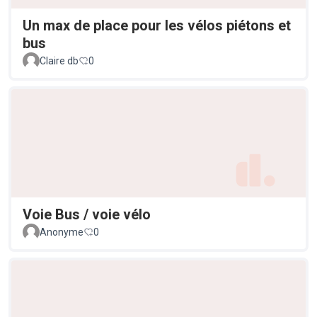
Un max de place pour les vélos piétons et
bus
Claire db
0
Voie Bus / voie vélo
Anonyme
0