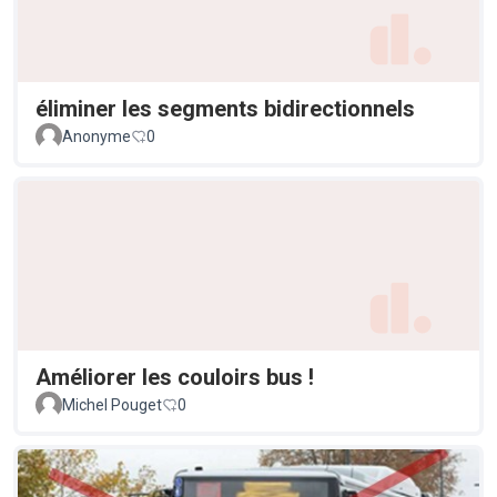
éliminer les segments bidirectionnels
Anonyme
0
Améliorer les couloirs bus !
Michel Pouget
0