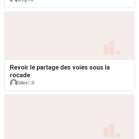
Revoir le partage des voies sous la
rocade
Gilles
0