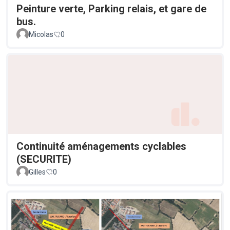
Peinture verte, Parking relais, et gare de
bus.
Micolas
0
Continuité aménagements cyclables
(SECURITE)
Gilles
0