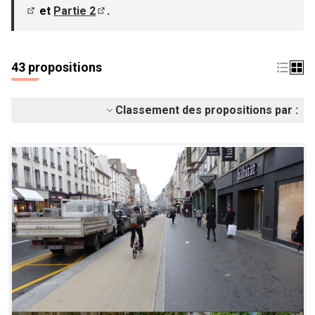
et
Partie 2
.
(S'ouvre dans un nouvel onglet)
(S'ouvre dans un nouvel onglet)
43 propositions
Classement des propositions par :