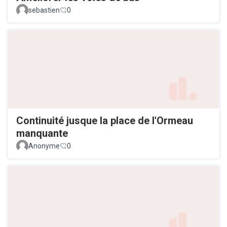
sebastien
0
Continuité jusque la place de l'Ormeau
manquante
Anonyme
0