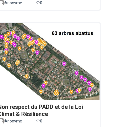
Anonyme
0
Non respect du PADD et de la Loi
Climat & Résilience
Anonyme
0