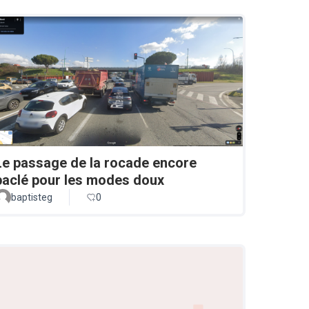
Le passage de la rocade encore
baclé pour les modes doux
baptisteg
0