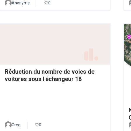
Anonyme
0
Réduction du nombre de voies de
voitures sous l'échangeur 18
Greg
0