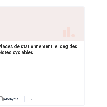
Places de stationnement le long des
pistes cyclables
Anonyme
0