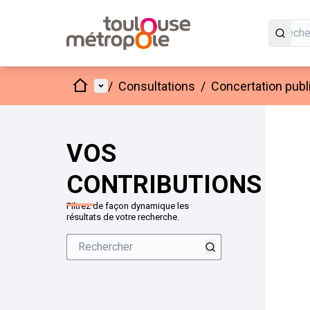
Accueil
Menu principal
/
Consultations
/
Concertation publi
VOS
CONTRIBUTIONS
Filtrez de façon dynamique les
résultats de votre recherche.