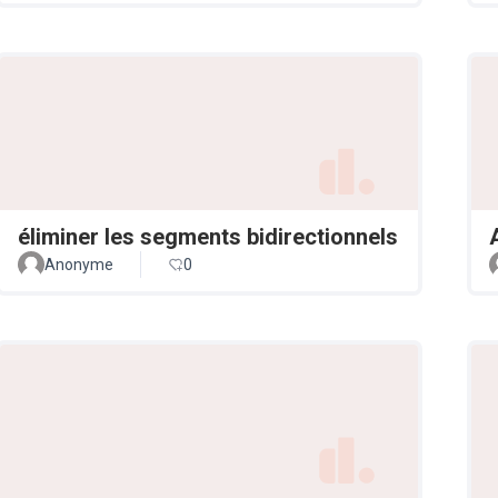
éliminer les segments bidirectionnels
Anonyme
0