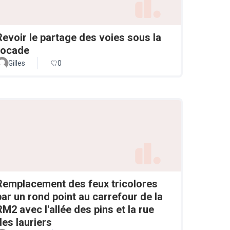
Revoir le partage des voies sous la
rocade
Gilles
0
Remplacement des feux tricolores
par un rond point au carrefour de la
RM2 avec l'allée des pins et la rue
des lauriers