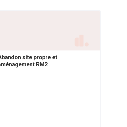
Abandon site propre et
aménagement RM2