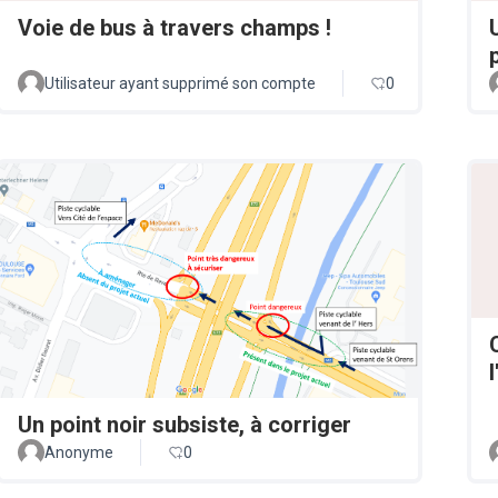
Voie de bus à travers champs !
Utilisateur ayant supprimé son compte
0
Un point noir subsiste, à corriger
Anonyme
0