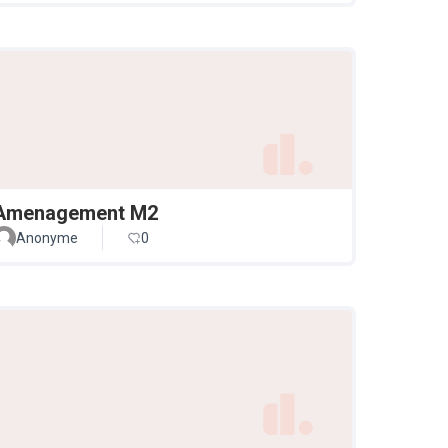
Amenagement M2
Anonyme
0