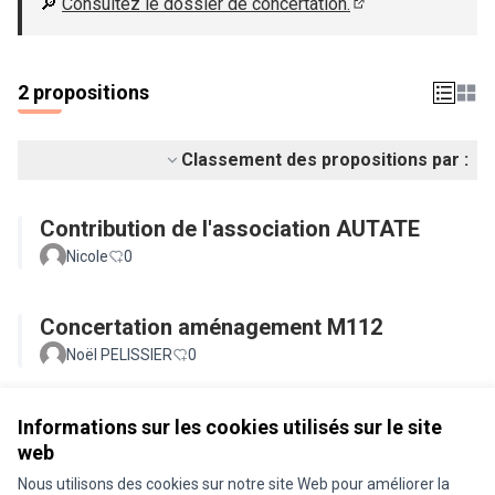
🔎
Consultez le dossier de concertation.
(Lien externe)
2 propositions
Classement des propositions par :
Contribution de l'association AUTATE
Nicole
0
Concertation aménagement M112
Noël PELISSIER
0
Voir toutes les propositions retirées
Informations sur les cookies utilisés sur le site
web
Nous utilisons des cookies sur notre site Web pour améliorer la