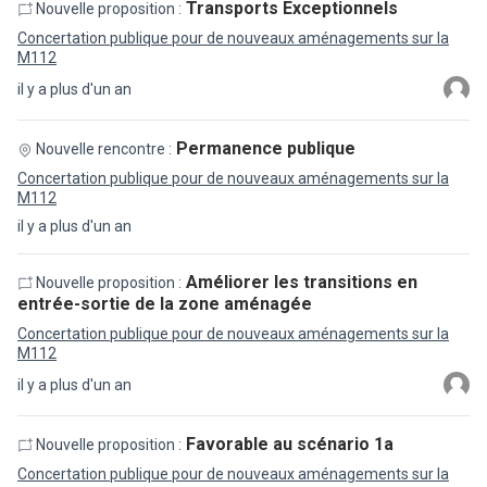
Transports Exceptionnels
Nouvelle proposition :
Concertation publique pour de nouveaux aménagements sur la
M112
il y a plus d'un an
Permanence publique
Nouvelle rencontre :
Concertation publique pour de nouveaux aménagements sur la
M112
il y a plus d'un an
Améliorer les transitions en
Nouvelle proposition :
entrée-sortie de la zone aménagée
Concertation publique pour de nouveaux aménagements sur la
M112
il y a plus d'un an
Favorable au scénario 1a
Nouvelle proposition :
Concertation publique pour de nouveaux aménagements sur la