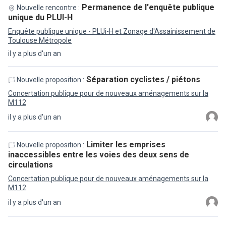
Permanence de l'enquête publique
Nouvelle rencontre :
unique du PLUI-H
Enquête publique unique - PLUi-H et Zonage d'Assainissement de
Toulouse Métropole
il y a plus d'un an
Séparation cyclistes / piétons
Nouvelle proposition :
Concertation publique pour de nouveaux aménagements sur la
M112
il y a plus d'un an
Limiter les emprises
Nouvelle proposition :
inaccessibles entre les voies des deux sens de
circulations
Concertation publique pour de nouveaux aménagements sur la
M112
il y a plus d'un an