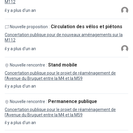
M112
il y a plus d'un an
Circulation des vélos et piétons
Nouvelle proposition :
Concertation publique pour de nouveaux aménagements sur la
M112
il y a plus d'un an
Stand mobile
Nouvelle rencontre :
Concertation publique pour le projet de réaménagement de
l'Avenue du Bruguet entre la M4 et la M59
il y a plus d'un an
Permanence publique
Nouvelle rencontre :
Concertation publique pour le projet de réaménagement de
l'Avenue du Bruguet entre la M4 et la M59
il y a plus d'un an