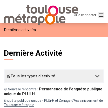
Menu
Se connecter
Dernières activités
Dernière Activité
Tous les types d'activité
Permanence de l'enquête publique
Nouvelle rencontre :
unique du PLUI-H
Enquête publique unique - PLUi-H et Zonage d'Assainissement de
Toulouse Métropole