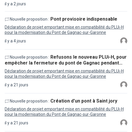
il y a 2 jours
Pont provisoire indispensable
Nouvelle proposition :
Déclaration de projet emportant mise en compatibilité du PLUi-H
pour la modernisation du Pont de Gagnac-sur-Garonne
il y a 4 jours
Refusons le nouveau PLUi-H, pour
Nouvelle proposition :
empêcher la fermeture du pont de Gagnac pendant…
Déclaration de projet emportant mise en compatibilité du PLUi-H
pour la modernisation du Pont de Gagnac-sur-Garonne
il y a 21 jours
Création d'un pont à Saint jory
Nouvelle proposition :
Déclaration de projet emportant mise en compatibilité du PLUi-H
pour la modernisation du Pont de Gagnac-sur-Garonne
il y a 21 jours