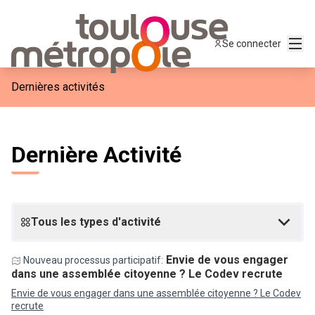
Menu
Se connecter
Dernières activités
Dernière Activité
Tous les types d'activité
Envie de vous engager
Nouveau processus participatif:
dans une assemblée citoyenne ? Le Codev recrute
Envie de vous engager dans une assemblée citoyenne ? Le Codev
recrute