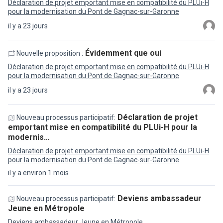
Déclaration de projet emportant mise en compatibilité du PLUi-H
pour la modernisation du Pont de Gagnac-sur-Garonne
il y a 23 jours
Évidemment que oui
Nouvelle proposition :
Déclaration de projet emportant mise en compatibilité du PLUi-H
pour la modernisation du Pont de Gagnac-sur-Garonne
il y a 23 jours
Déclaration de projet
Nouveau processus participatif:
emportant mise en compatibilité du PLUi-H pour la
modernis…
Déclaration de projet emportant mise en compatibilité du PLUi-H
pour la modernisation du Pont de Gagnac-sur-Garonne
il y a environ 1 mois
Deviens ambassadeur
Nouveau processus participatif:
Jeune en Métropole
Deviens ambassadeur Jeune en Métropole