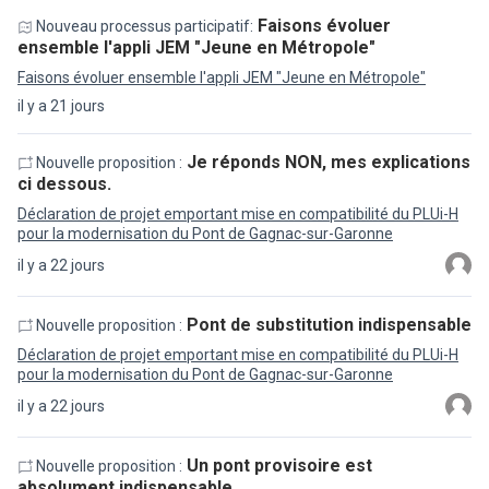
Faisons évoluer
Nouveau processus participatif:
ensemble l'appli JEM "Jeune en Métropole"
Faisons évoluer ensemble l'appli JEM "Jeune en Métropole"
il y a 21 jours
Je réponds NON, mes explications
Nouvelle proposition :
ci dessous.
Déclaration de projet emportant mise en compatibilité du PLUi-H
pour la modernisation du Pont de Gagnac-sur-Garonne
il y a 22 jours
Pont de substitution indispensable
Nouvelle proposition :
Déclaration de projet emportant mise en compatibilité du PLUi-H
pour la modernisation du Pont de Gagnac-sur-Garonne
il y a 22 jours
Un pont provisoire est
Nouvelle proposition :
absolument indispensable