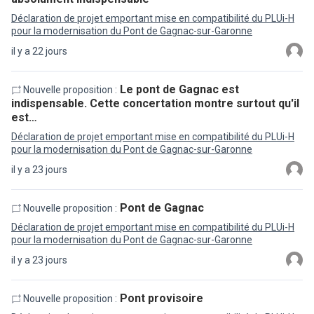
Déclaration de projet emportant mise en compatibilité du PLUi-H
pour la modernisation du Pont de Gagnac-sur-Garonne
il y a 22 jours
Le pont de Gagnac est
Nouvelle proposition :
indispensable. Cette concertation montre surtout qu'il
est…
Déclaration de projet emportant mise en compatibilité du PLUi-H
pour la modernisation du Pont de Gagnac-sur-Garonne
il y a 23 jours
Pont de Gagnac
Nouvelle proposition :
Déclaration de projet emportant mise en compatibilité du PLUi-H
pour la modernisation du Pont de Gagnac-sur-Garonne
il y a 23 jours
Pont provisoire
Nouvelle proposition :